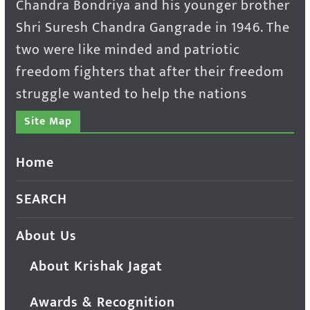
Chandra Bondriya and his younger brother
Shri Suresh Chandra Gangrade in 1946. The
two were like minded and patriotic
freedom fighters that after their freedom
struggle wanted to help the nations
Site Map
Home
SEARCH
About Us
About Krishak Jagat
Awards & Recognition