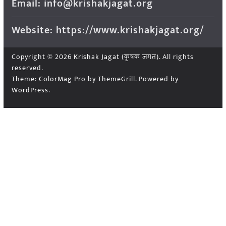
Email: info@krishakjagat.org
Website: https://www.krishakjagat.org/
Copyright © 2026
Krishak Jagat (कृषक जगत)
. All rights
reserved.
Theme:
ColorMag Pro
by ThemeGrill. Powered by
WordPress
.