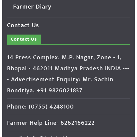
Farmer Diary
Contact Us
Contact Us
14 Press Complex, M.P. Nagar, Zone - 1,
Bhopal - 462011 Madhya Pradesh INDIA ---
- Advertisement Enquiry: Mr. Sachin
Bondriya, +91 9826021837
Phone: (0755) 4248100
Farmer Help Line- 6262166222