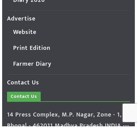
Diary 2026
Advertise
Website
Print Edition
Farmer Diary
Contact Us
Contact Us
14 Press Complex, M.P. Nagar, Zone - 1,
Bhopal - 462011 Madhya Pradesh INDIA ---
- Advertisement Enquiry: Mr. Sachin