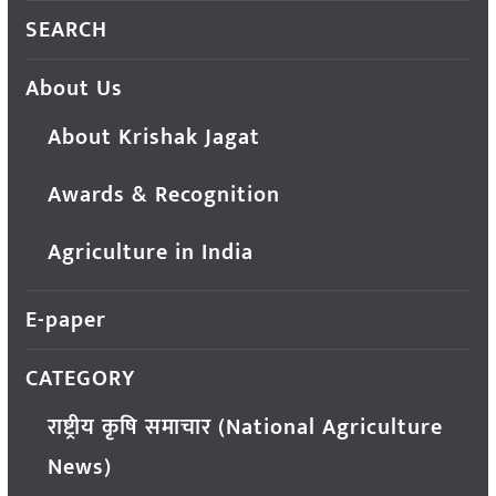
SEARCH
About Us
About Krishak Jagat
Awards & Recognition
Agriculture in India
E-paper
CATEGORY
राष्ट्रीय कृषि समाचार (National Agriculture
News)