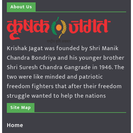
About Us
Krishak Jagat was founded by Shri Manik
Chandra Bondriya and his younger brother
Shri Suresh Chandra Gangrade in 1946. The
two were like minded and patriotic
freedom fighters that after their freedom
struggle wanted to help the nations
Site Map
Home