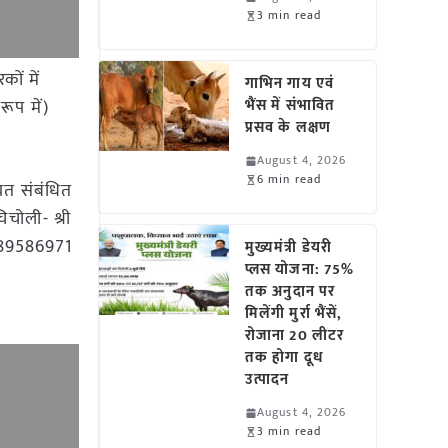
3 min read
ों में
गाभिन गाय एवं
ूप में)
भैंस में संभावित
प्रसव के लक्षण
August 4, 2026
6 min read
ायत संबंधित
चोली- श्री
7389586971
मुख्यमंत्री डेयरी
प्लस योजना: 75%
तक अनुदान पर
मिलेंगी मुर्रा भैंसें,
रोजाना 20 लीटर
तक होगा दूध
उत्पादन
August 4, 2026
3 min read