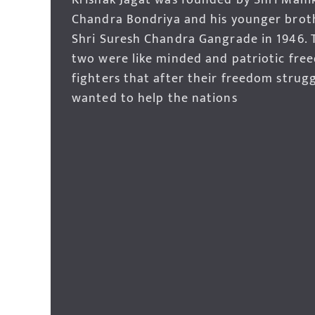
Krishak Jagat was founded by Shri Mani
Chandra Bondriya and his younger brot
Shri Suresh Chandra Gangrade in 1946. 
two were like minded and patriotic fre
fighters that after their freedom strug
wanted to help the nations