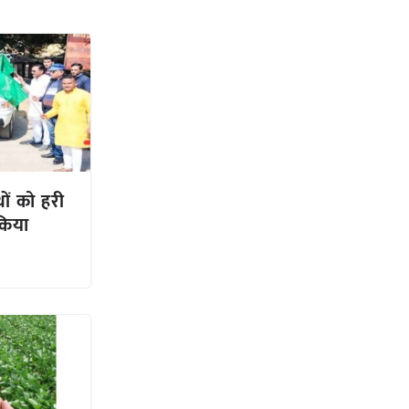
थों को हरी
 किया