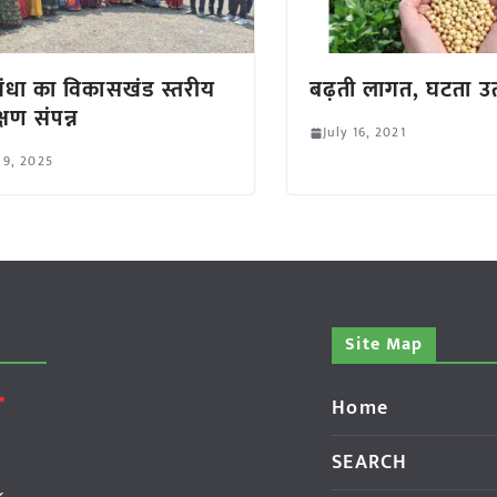
गंधा का विकासखंड स्तरीय
बढ़ती लागत, घटता उत
क्षण संपन्न
July 16, 2021
 9, 2025
Site Map
Home
SEARCH