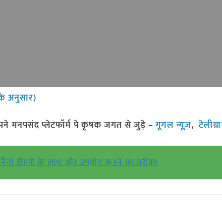
के अनुसार)
मनपसंद प्लेटफॉर्म पे कृषक जगत से जुड़े –
गूगल न्यूज़
,
टेलीग्
नैनो डीएपी के लाभ और उपयोग करने का तरीका