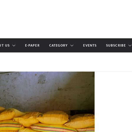
UT US
E-PAPER
CATEGORY
EVENTS
SUBSCRIBE