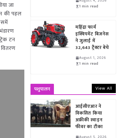
August 4, 2026
बोया जा
1 min read
शासन की पहल
समें
महिंद्रा फार्म
 भंडारण
इक्विपमेंट बिजनेस
ट्रिक टन
ने जुलाई में
ा वितरण
32,643 ट्रैक्टर बेचे
August 1, 2026
1 min read
View All
पशुपालन
आईसीएआर ने
विकसित किया
अफ्रीकी स्वाइन
फीवर का टीका
August 5, 2026