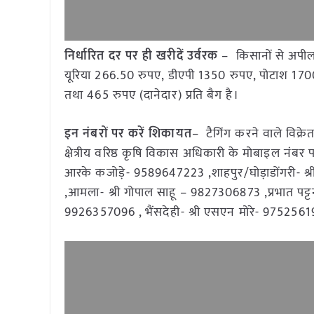
निर्धारित दर पर ही खरीदें उर्वरक
– किसानों से अपील की
यूरिया 266.50 रुपए, डीएपी 1350 रुपए, पोटाश 1700
तथा 465 रुपए (दानेदार) प्रति बैग है।
इन नंबरों पर करें शिकायत
– टैगिंग करने वाले विक्र
क्षेत्रीय वरिष्ठ कृषि विकास अधिकारी के मोबाइल नंब
आरके कजोड़े- 9589647223 ,शाहपुर/घोड़ाडोंगरी- 
,आमला- श्री गोपाल साहू – 9827306873 ,प्रभात पट्टन
9926357096 , भैंसदेही- श्री एसएन मोरे- 9752561