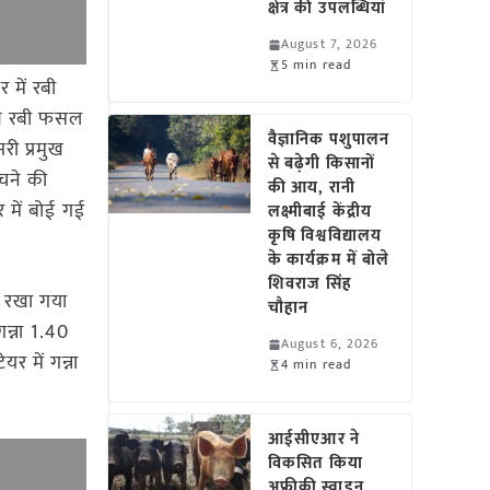
क्षेत्र की उपलब्धियां
August 7, 2026
5 min read
 में रबी
मुख रबी फसल
वैज्ञानिक पशुपालन
री प्रमुख
से बढ़ेगी किसानों
 चने की
की आय, रानी
 में बोई गई
लक्ष्मीबाई केंद्रीय
कृषि विश्वविद्यालय
के कार्यक्रम में बोले
शिवराज सिंह
. रखा गया
चौहान
गन्ना 1.40
August 6, 2026
र में गन्ना
4 min read
आईसीएआर ने
विकसित किया
अफ्रीकी स्वाइन