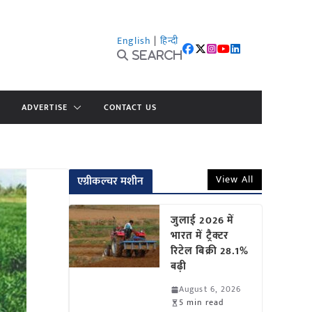
English
|
हिन्दी
Search
ADVERTISE
CONTACT US
View All
एग्रीकल्चर मशीन
जुलाई 2026 में
भारत में ट्रैक्टर
रिटेल बिक्री 28.1%
बढ़ी
August 6, 2026
5 min read