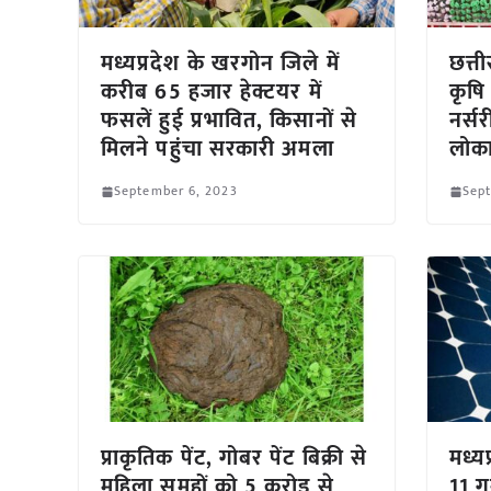
मध्यप्रदेश के खरगोन जिले में
छत्ती
करीब 65 हजार हेक्टयर में
कृषि
फसलें हुई प्रभावित, किसानों से
नर्स
मिलने पहुंचा सरकारी अमला
लोका
September 6, 2023
Sep
प्राकृतिक पेंट, गोबर पेंट बिक्री से
मध्यप
महिला समूहों को 5 करोड़ से
11 ग