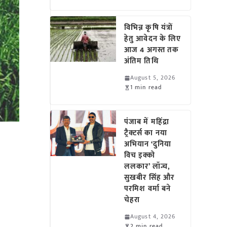
विभिन्न कृषि यंत्रों
हेतु आवेदन के लिए
आज 4 अगस्त तक
अंतिम तिथि
August 5, 2026
1 min read
पंजाब में महिंद्रा
ट्रैक्टर्स का नया
अभियान ‘दुनिया
विच इक्को
ललकार’ लॉन्च,
सुखबीर सिंह और
परमिश वर्मा बने
चेहरा
August 4, 2026
2 min read