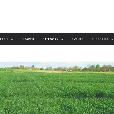
UT US
E-PAPER
CATEGORY
EVENTS
SUBSCRIBE