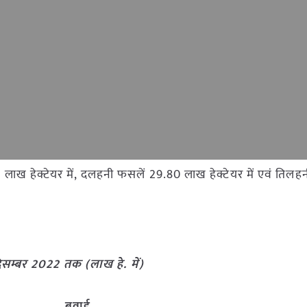
ाख हेक्टेयर में, दलहनी फसलें 29.80 लाख हेक्टेयर में एवं तिलह
िसम्बर 2022 तक (लाख हे. में)