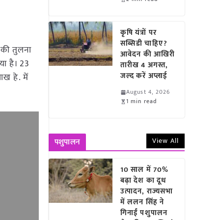
कृषि यंत्रों पर
सब्सिडी चाहिए?
 की तुलना
आवेदन की आखिरी
या है। 23
तारीख 4 अगस्त,
जल्द करें अप्लाई
ख हे. में
August 4, 2026
1 min read
View All
पशुपालन
10 साल में 70%
बढ़ा देश का दूध
उत्पादन, राज्यसभा
में ललन सिंह ने
गिनाईं पशुपालन