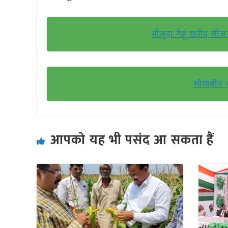
मौजूदा गेहूं खरीद सीज
सोयाबीन 
आपको यह भी पसंद आ सकता हैं