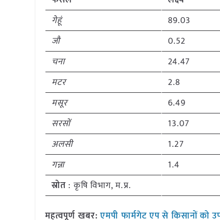
फसल
लक्ष्य
गेहूं
89.03
जौ
0.52
चना
24.47
मटर
2.8
मसूर
6.49
सरसों
13.07
अलसी
1.27
गन्ना
1.4
स्रोत
: कृषि विभाग, म.प्र.
महत्वपूर्ण खबर:
एमपी फार्मगेट एप से किसानों को