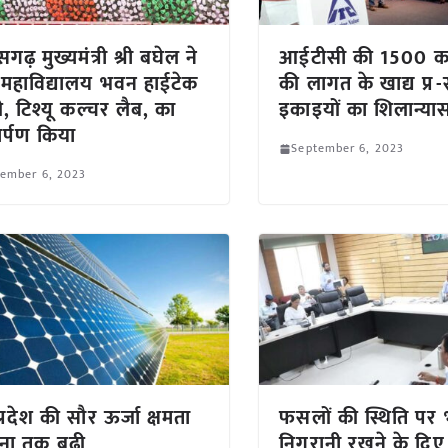
सगढ़ मुख्यमंत्री श्री बघेल ने
आईटीसी की 1500 कर
 महाविद्यालय भवन हाईटेक
की लागत के खाद्य प्र
री, टिश्यू कल्चर लैब, का
इकाइयों का शिलान्या
र्पण किया
September 6, 2023
tember 6, 2023
्रदेश की सौर ऊर्जा क्षमता
फसलों की स्थिति पर
ुना तक बढ़ी
निगरानी रखने के दिए न