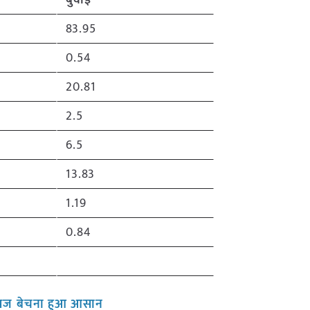
बुवाई
83.95
0.54
20.81
2.5
6.5
13.83
1.19
0.84
 उपज बेचना हुआ आसान