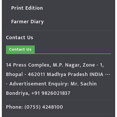
Print Edition
Farmer Diary
Contact Us
Contact Us
14 Press Complex, M.P. Nagar, Zone - 1,
Bhopal - 462011 Madhya Pradesh INDIA ---
- Advertisement Enquiry: Mr. Sachin
Bondriya, +91 9826021837
Phone: (0755) 4248100