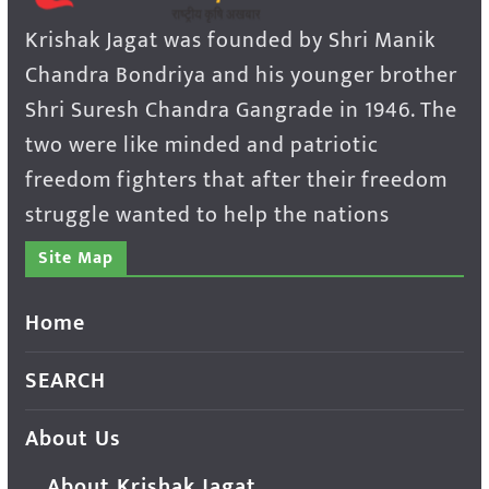
Krishak Jagat was founded by Shri Manik
Chandra Bondriya and his younger brother
Shri Suresh Chandra Gangrade in 1946. The
two were like minded and patriotic
freedom fighters that after their freedom
struggle wanted to help the nations
Site Map
Home
SEARCH
About Us
About Krishak Jagat