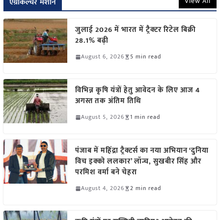
View All
एग्रीकल्चर मशीन
जुलाई 2026 में भारत में ट्रैक्टर रिटेल बिक्री
28.1% बढ़ी
August 6, 2026
5 min read
विभिन्न कृषि यंत्रों हेतु आवेदन के लिए आज 4
अगस्त तक अंतिम तिथि
August 5, 2026
1 min read
पंजाब में महिंद्रा ट्रैक्टर्स का नया अभियान ‘दुनिया
विच इक्को ललकार’ लॉन्च, सुखबीर सिंह और
परमिश वर्मा बने चेहरा
August 4, 2026
2 min read