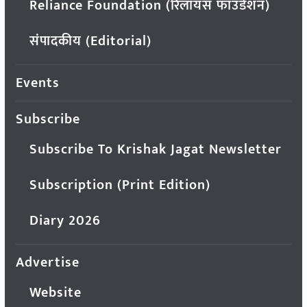
Reliance Foundation (रिलायंस फाउंडेशन)
संपादकीय (Editorial)
Events
Subscribe
Subscribe To Krishak Jagat Newsletter
Subscription (Print Edition)
Diary 2026
Advertise
Website