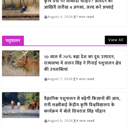
कृषि यंत्रों पर सब्सिडी चाहिए? आवेदन की
आखिरी तारीख 4 अगस्त, जल्द करें अप्लाई
August 4, 2026
1 min read
View All
पशुपालन
10 साल में 70% बढ़ा देश का दूध उत्पादन,
राज्यसभा में ललन सिंह ने गिनाईं पशुपालन क्षेत्र
की उपलब्धियां
August 7, 2026
5 min read
वैज्ञानिक पशुपालन से बढ़ेगी किसानों की आय,
रानी लक्ष्मीबाई केंद्रीय कृषि विश्वविद्यालय के
कार्यक्रम में बोले शिवराज सिंह चौहान
August 6, 2026
4 min read