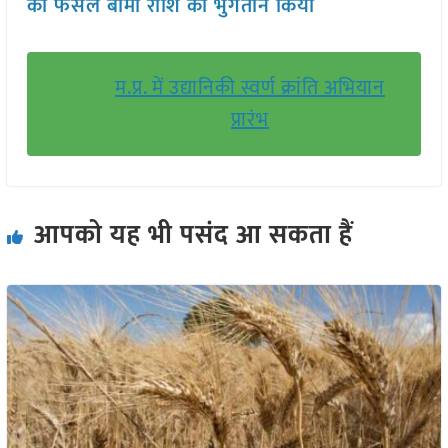
को फसल बीमा राशि का भुगतान किया
म.प्र. में उद्यानिकी स्वर्ण क्रांति अभियान
प्रारंभ
आपको यह भी पसंद आ सकता हैं