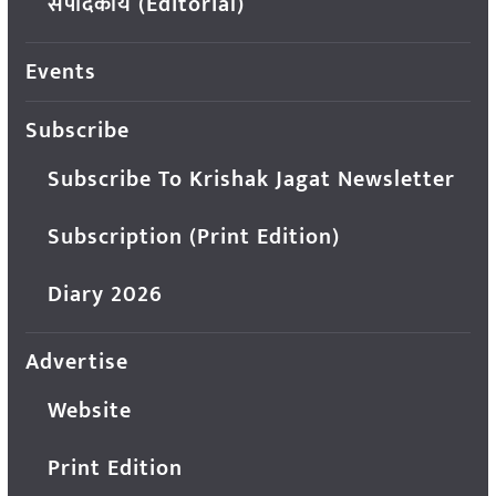
संपादकीय (Editorial)
Events
Subscribe
Subscribe To Krishak Jagat Newsletter
Subscription (Print Edition)
Diary 2026
Advertise
Website
Print Edition