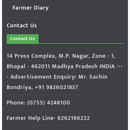
Farmer Diary
Contact Us
Contact Us
14 Press Complex, M.P. Nagar, Zone - 1,
Bhopal - 462011 Madhya Pradesh INDIA ---
- Advertisement Enquiry: Mr. Sachin
Bondriya, +91 9826021837
Phone: (0755) 4248100
Farmer Help Line- 6262166222