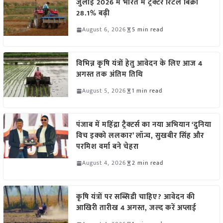
जुलाई 2026 में भारत में ट्रैक्टर रिटेल बिक्री
28.1% बढ़ी
August 6, 2026
5 min read
विभिन्न कृषि यंत्रों हेतु आवेदन के लिए आज 4
अगस्त तक अंतिम तिथि
August 5, 2026
1 min read
पंजाब में महिंद्रा ट्रैक्टर्स का नया अभियान ‘दुनिया
विच इक्को ललकार’ लॉन्च, सुखबीर सिंह और
परमिश वर्मा बने चेहरा
August 4, 2026
2 min read
कृषि यंत्रों पर सब्सिडी चाहिए? आवेदन की
आखिरी तारीख 4 अगस्त, जल्द करें अप्लाई