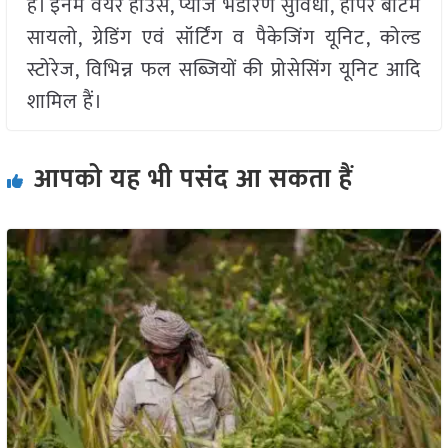
है। इनमें वेयर हाउस, प्याज भंडारण सुविधा, होपर बॉटम
सायलो, ग्रेडिंग एवं सॉर्टिंग व पैकेजिंग यूनिट, कोल्ड
स्टोरेज, विभिन्न फल सब्ज़ियों की प्रोसेसिंग यूनिट आदि
शामिल हैं।
आपको यह भी पसंद आ सकता हैं