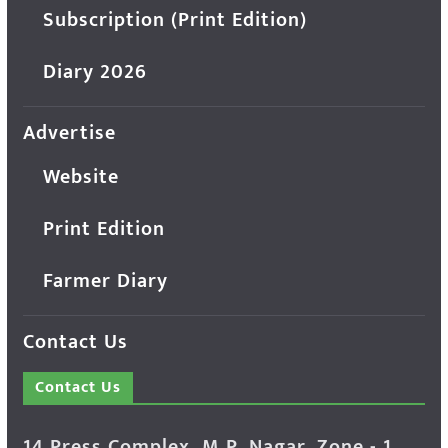
Subscription (Print Edition)
Diary 2026
Advertise
Website
Print Edition
Farmer Diary
Contact Us
Contact Us
14 Press Complex, M.P. Nagar, Zone - 1,