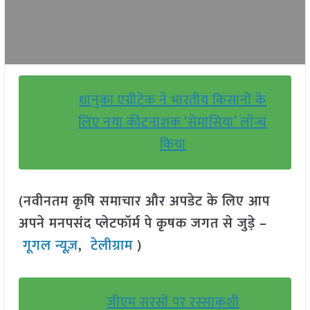
धानुका एग्रीटेक ने भारतीय किसानों के
लिए नया कीटनाशक ‘सेमासिया’ लॉन्च
किया
(नवीनतम कृषि समाचार और अपडेट के लिए आप
अपने मनपसंद प्लेटफॉर्म पे कृषक जगत से जुड़े –
गूगल न्यूज़
,
टेलीग्राम
)
जीएम सरसों पर रस्साकशी