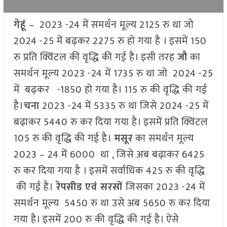
गेहूं
– 2023 -24 में समर्थन मूल्य 2125 रु था जो
2024 -25 में बढ़कर 2275 रु हो गया है । इसमें 150
रु प्रति क्विंटल की वृद्धि की गई है। इसी तरह
जौ
का
समर्थन मूल्य 2023 -24 में 1735 रु था जो 2024 -25
में बढ़कर -1850 हो गया है। 115 रु की वृद्धि की गई
है।
चना
2023 -24 में 5335 रु था जिसे 2024 -25 में
बढ़ाकर 5440 रु कर दिया गया है। इसमें प्रति क्विंटल
105 रु की वृद्धि की गई है।
मसूर
का समर्थन मूल्य
2023 – 24 में 6000 था , जिसे अब बढ़ाकर 6425
रु कर दिया गया है । इसमें सर्वाधिक 425 रु की वृद्धि
की गई है।
रेपसीड एवं सरसों
जिसका 2023 -24 में
समर्थन मूल्य 5450 रु था उसे अब 5650 रु कर दिया
गया है। इसमें 200 रु की वृद्धि की गई है। ऐसे