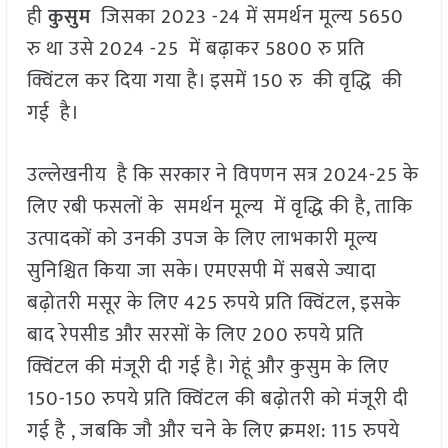
ही
कुसुम
जिसका 2023 -24 में समर्थन मूल्य 5650
रु था उसे 2024 -25 में बढ़ाकर 5800 रु प्रति
क्विंटल कर दिया गया है। इसमें 150 रु की वृद्धि की
गई है।
उल्लेखनीय है कि सरकार ने विपणन सत्र 2024-25 के
लिए रबी फसलों के समर्थन मूल्य में वृद्धि की है, ताकि
उत्पादकों को उनकी उपज के लिए लाभकारी मूल्य
सुनिश्चित किया जा सके। एमएसपी में सबसे ज्यादा
बढ़ोतरी मसूर के लिए 425 रुपये प्रति क्विंटल, इसके
बाद रेपसीड और सरसों के लिए 200 रुपये प्रति
क्विंटल की मंजूरी दी गई है। गेहूं और कुसुम के लिए
150-150 रुपये प्रति क्विंटल की बढ़ोतरी को मंजूरी दी
गई है , जबकि जौ और चने के लिए क्रमश: 115 रुपये