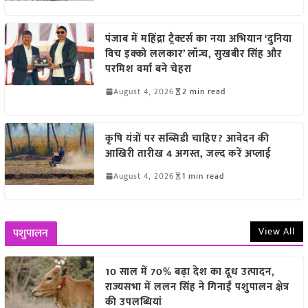
पंजाब में महिंद्रा ट्रैक्टर्स का नया अभियान ‘दुनिया
विच इक्को ललकार’ लॉन्च, सुखबीर सिंह और
परमिश वर्मा बने चेहरा
August 4, 2026
2 min read
कृषि यंत्रों पर सब्सिडी चाहिए? आवेदन की
आखिरी तारीख 4 अगस्त, जल्द करें अप्लाई
August 4, 2026
1 min read
View All
पशुपालन
10 साल में 70% बढ़ा देश का दूध उत्पादन,
राज्यसभा में ललन सिंह ने गिनाईं पशुपालन क्षेत्र
की उपलब्धियां