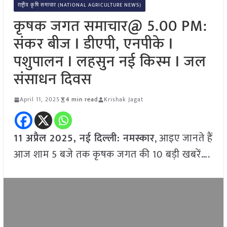
राष्ट्रीय कृषि समाचार (NATIONAL AGRICULTURE NEWS)
कृषक जगत समाचार@ 5.00 PM:
संकर बीज I डीएपी, एनपीके I
पशुपालन I लहसुन नई किस्म I जल
संसाधन दिवस
April 11, 2025
4 min read
Krishak Jagat
11
अप्रैल
2025, नई दिल्ली:
नमस्कार
, आइए जानते हैं
आज शाम 5 बजे तक कृषक जगत की 10 बड़ी खबरें….