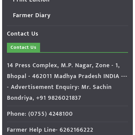
Farmer Diary
Contact Us
Contact Us
14 Press Complex, M.P. Nagar, Zone - 1,
Bhopal - 462011 Madhya Pradesh INDIA ---
- Advertisement Enquiry: Mr. Sachin
Bondriya, +91 9826021837
Phone: (0755) 4248100
Farmer Help Line- 6262166222