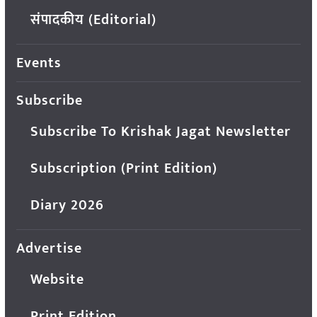
संपादकीय (Editorial)
Events
Subscribe
Subscribe To Krishak Jagat Newsletter
Subscription (Print Edition)
Diary 2026
Advertise
Website
Print Edition