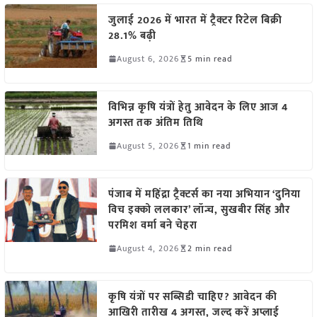
जुलाई 2026 में भारत में ट्रैक्टर रिटेल बिक्री
28.1% बढ़ी
August 6, 2026
5 min read
विभिन्न कृषि यंत्रों हेतु आवेदन के लिए आज 4
अगस्त तक अंतिम तिथि
August 5, 2026
1 min read
पंजाब में महिंद्रा ट्रैक्टर्स का नया अभियान ‘दुनिया
विच इक्को ललकार’ लॉन्च, सुखबीर सिंह और
परमिश वर्मा बने चेहरा
August 4, 2026
2 min read
कृषि यंत्रों पर सब्सिडी चाहिए? आवेदन की
आखिरी तारीख 4 अगस्त, जल्द करें अप्लाई