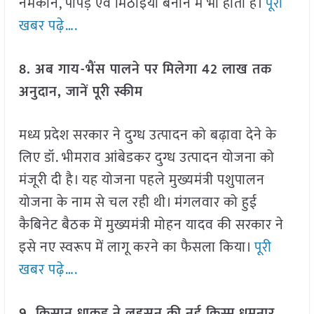
नमकीन, पापड़ एवं मिठाइयाँ बनाने में भी होता है।
पूरी
खबर पढ़े….
8. अब गाय-भैंस पालने पर मिलेगा 42 लाख तक
अनुदान, जानें पूरी स्कीम
मध्य प्रदेश सरकार ने दुग्ध उत्पादन को बढ़ावा देने के
लिए डॉ. भीमराव आंबेडकर दुग्ध उत्पादन योजना को
मंजूरी दी है। यह योजना पहले मुख्यमंत्री पशुपालन
योजना के नाम से चल रही थी। मंगलवार को हुई
कैबिनेट बैठक में मुख्यमंत्री मोहन यादव की सरकार ने
इसे नए स्वरूप में लागू करने का फैसला किया।
पूरी
खबर पढ़े….
9. किसान धाकड़ ने लहसुन की नई किस्म धमनार