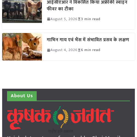
आईसीएआर ने विकसित किया अफ्रीकी स्वाइन
फीवर का टीका
August 5, 2026
3 min read
गाभिन गाय एवं भैंस में संभावित प्रसव के लक्षण
August 4, 2026
6 min read
About Us