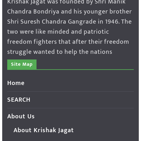
Krishak Jagat was founded by Shri Manik
Chandra Bondriya and his younger brother
Shri Suresh Chandra Gangrade in 1946. The
two were like minded and patriotic
freedom fighters that after their freedom
struggle wanted to help the nations
Site Map
Home
SEARCH
About Us
About Krishak Jagat