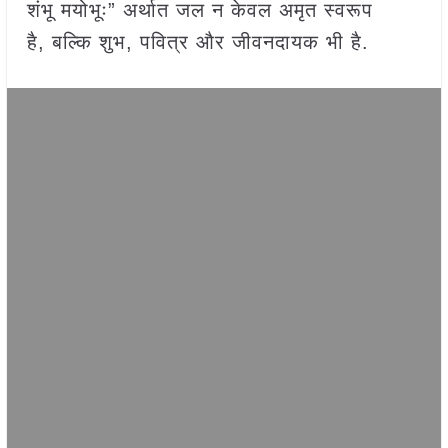
शंभू मयोभूः” अर्थात जल न केवल अमृत स्वरूप
है, बल्कि शुभ, पवित्र और जीवनदायक भी है.