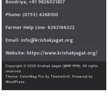
Bondriya, +91 9826021837
Phone: (0755) 4248100
Farmer Help Line- 6262166222
Email: info@krishakjagat.org
Website: https://www.krishakjagat.org/
Copyright © 2026
Krishak Jagat (कृषक जगत)
. All rights
reserved.
Theme:
ColorMag Pro
by ThemeGrill. Powered by
WordPress
.