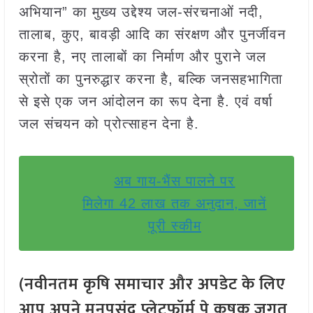
अभियान” का मुख्य उद्देश्य जल-संरचनाओं नदी,
तालाब, कुए, बावड़ी आदि का संरक्षण और पुनर्जीवन
करना है, नए तालाबों का निर्माण और पुराने जल
स्रोतों का पुनरुद्धार करना है, बल्कि जनसहभागिता
से इसे एक जन आंदोलन का रूप देना है. एवं वर्षा
जल संचयन को प्रोत्साहन देना है.
अब गाय-भैंस पालने पर
मिलेगा 42 लाख तक अनुदान, जानें
पूरी स्कीम
(नवीनतम कृषि समाचार और अपडेट के लिए
आप अपने मनपसंद प्लेटफॉर्म पे कृषक जगत