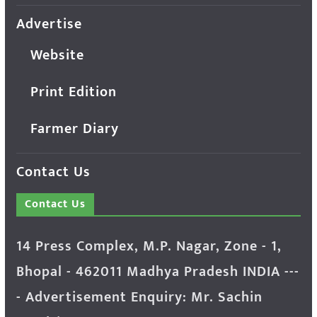
Advertise
Website
Print Edition
Farmer Diary
Contact Us
Contact Us
14 Press Complex, M.P. Nagar, Zone - 1,
Bhopal - 462011 Madhya Pradesh INDIA ---
- Advertisement Enquiry: Mr. Sachin