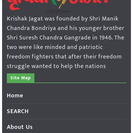
Krishak Jagat was founded by Shri Manik
Chandra Bondriya and his younger brother
Shri Suresh Chandra Gangrade in 1946. The
two were like minded and patriotic
freedom fighters that after their freedom
struggle wanted to help the nations
Site Map
Home
SEARCH
About Us