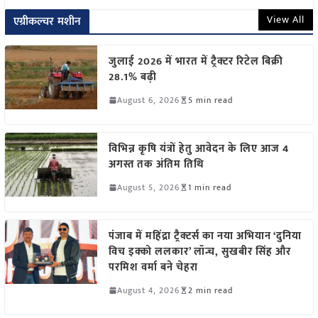
View All
एग्रीकल्चर मशीन
जुलाई 2026 में भारत में ट्रैक्टर रिटेल बिक्री
28.1% बढ़ी
August 6, 2026
5 min read
विभिन्न कृषि यंत्रों हेतु आवेदन के लिए आज 4
अगस्त तक अंतिम तिथि
August 5, 2026
1 min read
पंजाब में महिंद्रा ट्रैक्टर्स का नया अभियान ‘दुनिया
विच इक्को ललकार’ लॉन्च, सुखबीर सिंह और
परमिश वर्मा बने चेहरा
August 4, 2026
2 min read