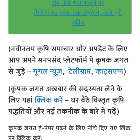
अब गाय-भैंस पालने पर
मिलेगा 42 लाख तक अनुदान, जानें पूरी
स्कीम
(नवीनतम कृषि समाचार और अपडेट के लिए
आप अपने मनपसंद प्लेटफॉर्म पे कृषक जगत
से जुड़े –
गूगल न्यूज़
,
टेलीग्राम
,
व्हाट्सएप्प
)
(कृषक जगत अखबार की सदस्यता लेने के
लिए यहां
क्लिक करें
– घर बैठे विस्तृत कृषि
पद्धतियों और नई तकनीक के बारे में पढ़ें)
कृषक जगत ई-पेपर पढ़ने के लिए नीचे दिए गए लिंक
पर क्लिक करें: