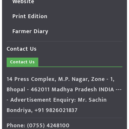
Website
Print Edition
Farmer Diary
Contact Us
Contact Us
14 Press Complex, M.P. Nagar, Zone - 1,
Bhopal - 462011 Madhya Pradesh INDIA ---
- Advertisement Enquiry: Mr. Sachin
Bondriya, +91 9826021837
Phone: (0755) 4248100