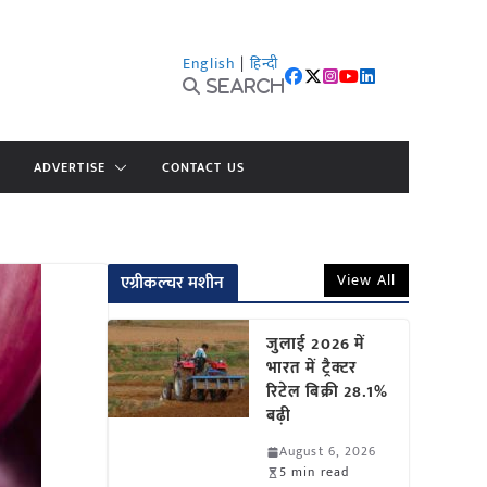
English
|
हिन्दी
Search
ADVERTISE
CONTACT US
View All
एग्रीकल्चर मशीन
जुलाई 2026 में
भारत में ट्रैक्टर
रिटेल बिक्री 28.1%
बढ़ी
August 6, 2026
5 min read