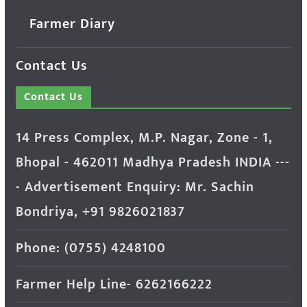
Farmer Diary
Contact Us
Contact Us
14 Press Complex, M.P. Nagar, Zone - 1,
Bhopal - 462011 Madhya Pradesh INDIA ---
- Advertisement Enquiry: Mr. Sachin
Bondriya, +91 9826021837
Phone: (0755) 4248100
Farmer Help Line- 6262166222