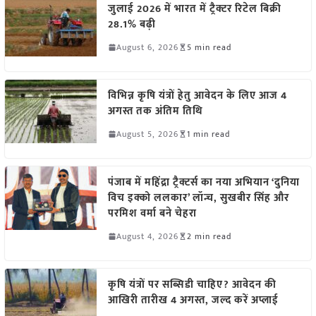
जुलाई 2026 में भारत में ट्रैक्टर रिटेल बिक्री
28.1% बढ़ी
August 6, 2026
5 min read
विभिन्न कृषि यंत्रों हेतु आवेदन के लिए आज 4
अगस्त तक अंतिम तिथि
August 5, 2026
1 min read
पंजाब में महिंद्रा ट्रैक्टर्स का नया अभियान ‘दुनिया
विच इक्को ललकार’ लॉन्च, सुखबीर सिंह और
परमिश वर्मा बने चेहरा
August 4, 2026
2 min read
कृषि यंत्रों पर सब्सिडी चाहिए? आवेदन की
आखिरी तारीख 4 अगस्त, जल्द करें अप्लाई