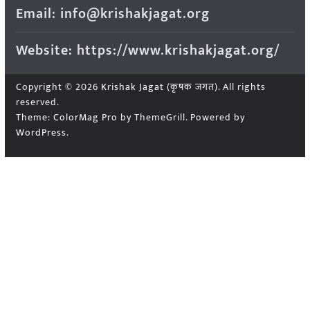
Email: info@krishakjagat.org
Website: https://www.krishakjagat.org/
Copyright © 2026
Krishak Jagat (कृषक जगत)
. All rights
reserved.
Theme:
ColorMag Pro
by ThemeGrill. Powered by
WordPress
.