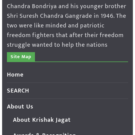
Chandra Bondriya and his younger brother
Shri Suresh Chandra Gangrade in 1946. The
two were like minded and patriotic
freedom fighters that after their freedom
struggle wanted to help the nations
Site Map
Home
SEARCH
About Us
About Krishak Jagat