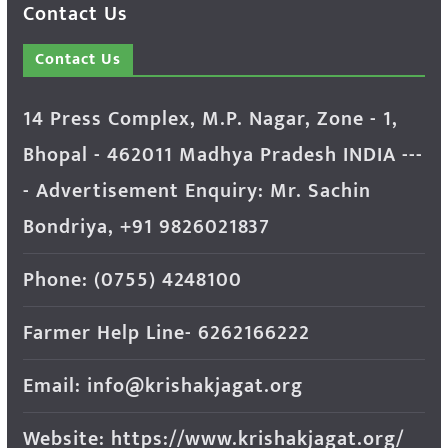
Contact Us
Contact Us
14 Press Complex, M.P. Nagar, Zone - 1,
Bhopal - 462011 Madhya Pradesh INDIA ---
- Advertisement Enquiry: Mr. Sachin
Bondriya, +91 9826021837
Phone: (0755) 4248100
Farmer Help Line- 6262166222
Email: info@krishakjagat.org
Website: https://www.krishakjagat.org/