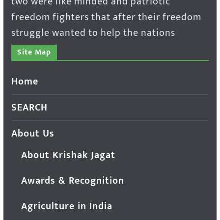
two were like minded and patriotic
freedom fighters that after their freedom
struggle wanted to help the nations
Site Map
Home
SEARCH
About Us
About Krishak Jagat
Awards & Recognition
Agriculture in India