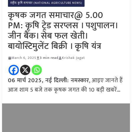
राष्ट्रीय कृषि समाचार (NATIONAL AGRICULTURE NEWS)
कृषक जगत समाचार@ 5.00
PM: कृषि ट्रेड सरप्लस । पशुपालन।
जीन बैंक। सेब फल खेती।
बायोस्टिमुलेंट बिक्री । कृषि यंत्र
March 6, 2025
3 min read
Krishak Jagat
06 मार्च
2025, नई दिल्ली:
नमस्कार
, आइए जानते हैं
आज शाम 5 बजे तक कृषक जगत की 10 बड़ी खबरें…