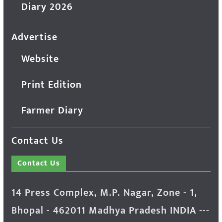
Diary 2026
Advertise
Website
Print Edition
Farmer Diary
Contact Us
Contact Us
14 Press Complex, M.P. Nagar, Zone - 1,
Bhopal - 462011 Madhya Pradesh INDIA ---