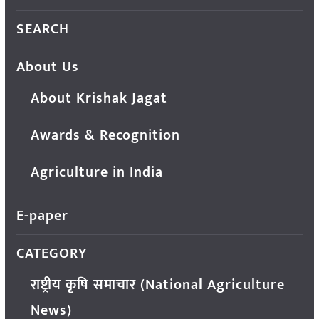
SEARCH
About Us
About Krishak Jagat
Awards & Recognition
Agriculture in India
E-paper
CATEGORY
राष्ट्रीय कृषि समाचार (National Agriculture
News)