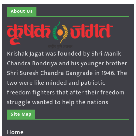
About Us
Krishak Jagat was founded by Shri Manik
Chandra Bondriya and his younger brother
Shri Suresh Chandra Gangrade in 1946. The
two were like minded and patriotic
freedom fighters that after their freedom
struggle wanted to help the nations
Site Map
Home