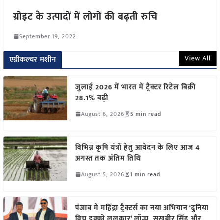
ग्रोइट के उत्पादों में लोगों की बढ़ती रुचि
September 19, 2022
View All
एग्रीकल्चर मशीन
जुलाई 2026 में भारत में ट्रैक्टर रिटेल बिक्री
28.1% बढ़ी
August 6, 2026
5 min read
विभिन्न कृषि यंत्रों हेतु आवेदन के लिए आज 4
अगस्त तक अंतिम तिथि
August 5, 2026
1 min read
पंजाब में महिंद्रा ट्रैक्टर्स का नया अभियान ‘दुनिया
विच इक्को ललकार’ लॉन्च, सुखबीर सिंह और