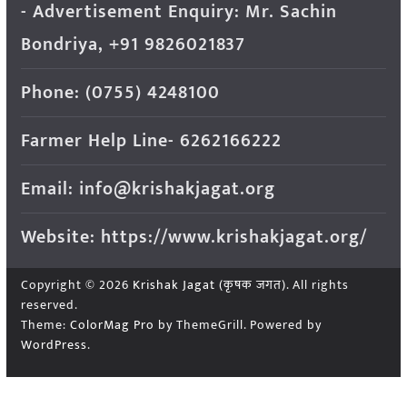
- Advertisement Enquiry: Mr. Sachin
Bondriya, +91 9826021837
Phone: (0755) 4248100
Farmer Help Line- 6262166222
Email: info@krishakjagat.org
Website: https://www.krishakjagat.org/
Copyright © 2026
Krishak Jagat (कृषक जगत)
. All rights
reserved.
Theme:
ColorMag Pro
by ThemeGrill. Powered by
WordPress
.