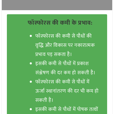
फॉस्फोरस की कमी के प्रभाव:
फॉस्फोरस की कमी से पौधों की
वृद्धि और विकास पर नकारात्मक
प्रभाव पड़ सकता है।
इसकी कमी से पौधों में प्रकाश
संश्लेषण की दर कम हो सकती है।
फॉस्फोरस की कमी से पौधों में
ऊर्जा स्थानांतरण की दर भी कम हो
सकती है।
इसकी कमी से पौधों में पोषक तत्वों