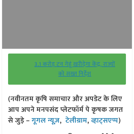
3.1 करोड़ टन गेहूं खरीदेगा केंद्र, राज्यों
को सख्त निर्देश
(नवीनतम कृषि समाचार और अपडेट के लिए
आप अपने मनपसंद प्लेटफॉर्म पे कृषक जगत
से जुड़े –
गूगल न्यूज़
,
टेलीग्राम
,
व्हाट्सएप्प
)