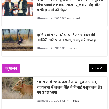
विच इक्को ललकार’ लॉन्च, सुखबीर सिंह और
परमिश वर्मा बने चेहरा
August 4, 2026
2 min read
कृषि यंत्रों पर सब्सिडी चाहिए? आवेदन की
आखिरी तारीख 4 अगस्त, जल्द करें अप्लाई
August 4, 2026
1 min read
View All
पशुपालन
10 साल में 70% बढ़ा देश का दूध उत्पादन,
राज्यसभा में ललन सिंह ने गिनाईं पशुपालन क्षेत्र
की उपलब्धियां
August 7, 2026
5 min read