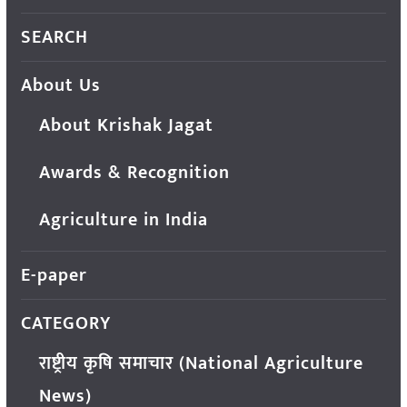
SEARCH
About Us
About Krishak Jagat
Awards & Recognition
Agriculture in India
E-paper
CATEGORY
राष्ट्रीय कृषि समाचार (National Agriculture
News)