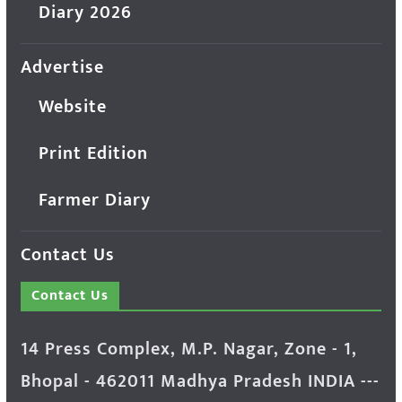
Diary 2026
Advertise
Website
Print Edition
Farmer Diary
Contact Us
Contact Us
14 Press Complex, M.P. Nagar, Zone - 1,
Bhopal - 462011 Madhya Pradesh INDIA ---