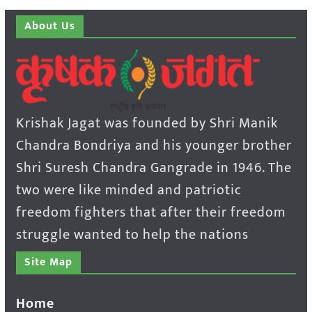
About Us
Krishak Jagat was founded by Shri Manik
Chandra Bondriya and his younger brother
Shri Suresh Chandra Gangrade in 1946. The
two were like minded and patriotic
freedom fighters that after their freedom
struggle wanted to help the nations
Site Map
Home