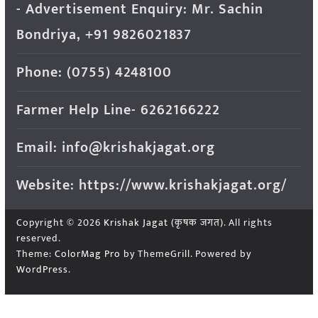
- Advertisement Enquiry: Mr. Sachin
Bondriya, +91 9826021837
Phone: (0755) 4248100
Farmer Help Line- 6262166222
Email: info@krishakjagat.org
Website: https://www.krishakjagat.org/
Copyright © 2026
Krishak Jagat (कृषक जगत)
. All rights
reserved.
Theme:
ColorMag Pro
by ThemeGrill. Powered by
WordPress
.