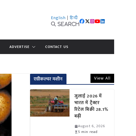
English
|
हिन्दी
Search
ADVERTISE
CONTACT US
View All
एग्रीकल्चर मशीन
जुलाई 2026 में
भारत में ट्रैक्टर
रिटेल बिक्री 28.1%
बढ़ी
August 6, 2026
5 min read