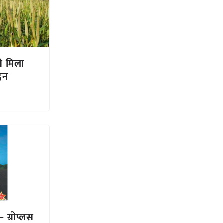
से मिला
ादन
 ग्रोप्लस