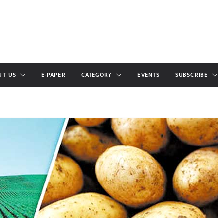
UT US
E-PAPER
CATEGORY
EVENTS
SUBSCRIBE