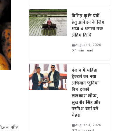
विभिन्न कृषि यंत्रों
हेतु आवेदन के लिए
आज 4 अगस्त तक
अंतिम तिथि
August 5, 2026
1 min read
पंजाब में महिंद्रा
ट्रैक्टर्स का नया
अभियान ‘दुनिया
विच इक्को
ललकार’ लॉन्च,
सुखबीर सिंह और
परमिश वर्मा बने
चेहरा
August 4, 2026
य भोजन और
2 min read