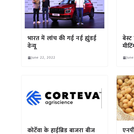
भारत में लांच की गई नई ह्युंडई
बेस्
वेन्यू
मीटिं
June 22, 2022
June
कोर्टेवा के हाईब्रिड बाजरा बीज
एनपी