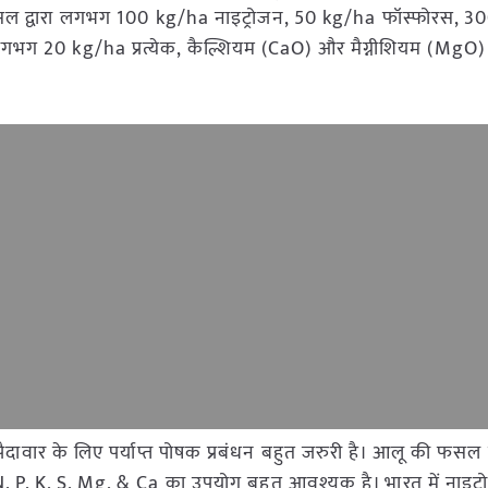
छी फसल द्वारा लगभग 100 kg/ha नाइट्रोजन, 50 kg/ha फॉस्फोरस, 
भग 20 kg/ha प्रत्येक, कैल्शियम (CaO) और मैग्नीशियम (MgO)
ार के लिए पर्याप्त पोषक प्रबंधन बहुत जरुरी है। आलू की फसल मे
, P, K, S, Mg, & Ca का उपयोग बहुत आवश्यक है। भारत में नाइट