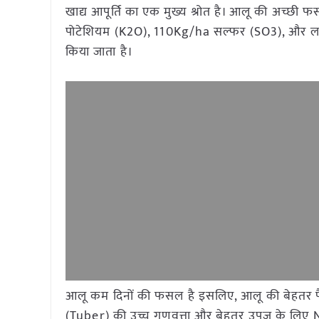
खाद्य आपूर्ति का एक मुख्य श्रोत है। आलू की अच्
पोटेशियम (K2O), 110Kg/ha सल्फर (SO3), और लग
किया जाता है।
आलू कम दिनों की फसल है इसलिए, आलू की बेहतर पैदाव
(Tuber) की उच्च गुणवत्ता और बेहतर उपज के लिए N