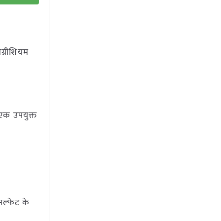
ग्नीशियम
 एक उपयुक्त
सल्फेट के