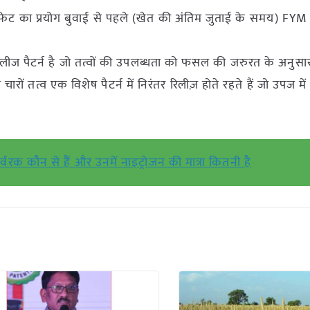
ेट का प्रयोग बुवाई से पहले (खेत की अंतिम जुताई के समय) FYM
िलीज पैटर्न है जो तत्वों की उपलब्धता को फसल की जरुरत के अनुसा
 चारों तत्व एक विशेष पैटर्न में निरंतर रिलीज़ होते रहते हैं जो उपज में
उर्वरक कौन से हैं और उनमें नाइट्रोजन की मात्रा कितनी है