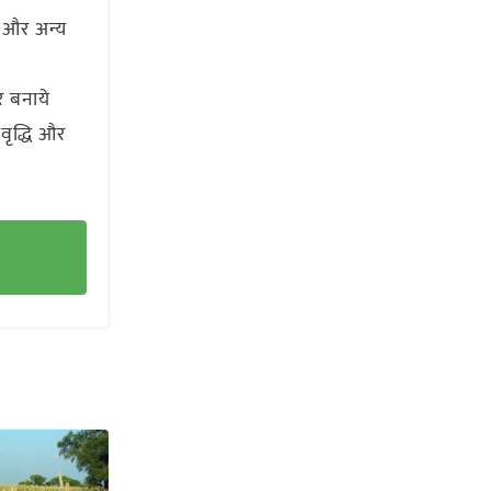
 और अन्य
र बनाये
 वृद्धि और