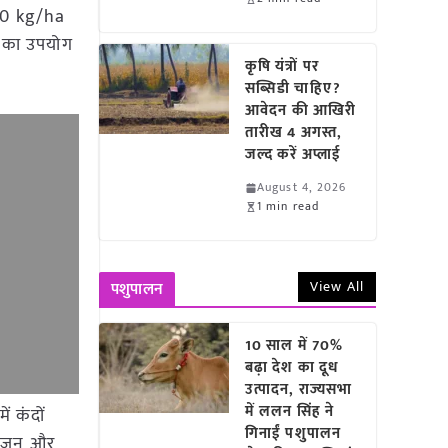
300 kg/ha
 का उपयोग
कृषि यंत्रों पर
सब्सिडी चाहिए?
आवेदन की आखिरी
तारीख 4 अगस्त,
जल्द करें अप्लाई
August 4, 2026
1 min read
View All
पशुपालन
10 साल में 70%
बढ़ा देश का दूध
उत्पादन, राज्यसभा
में ललन सिंह ने
ं कंदों
गिनाईं पशुपालन
्रोजन और