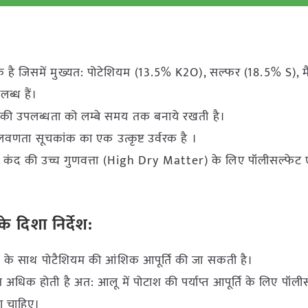
:
 है जिसमें मुख्यत: पोटेशियम (13.5% K2O), सल्फर (18.5% S), मै
्ध हैं।
ों की उपलब्धता को लम्बे समय तक बनाये रखती है।
णता सूचकांक का एक उत्कृष्ट उर्वरक है ।
में कंद की उच्च गुणवत्ता (High Dry Matter) के लिए पॉलीसल्फेट
 दिशा निर्देश:
a के साथ पोटैशियम की आंशिक आपूर्ति की जा सकती है।
िक होती है अत: आलू में पोटाश की पर्याप्त आपूर्ति के लिए पॉली
ा चाहिए।