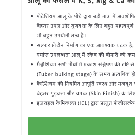
आलू की फसल में K, S, Mg & Ca का 
पोटेशियम आलू के पौधे द्वारा बड़ी मात्रा में अव
बेहतर उपज और गुणवत्ता के लिए बहुत महत्वपूर्ण ह
भी बहुत उपयोगी तत्व है।
सल्फर प्रोटीन निर्माण का एक आवश्यक घटक है,
पर्याप्त उपलब्धता आलू में स्कैब की बीमारी को क
मैग्नीशियम सभी पौधों में प्रकाश संश्लेषण की दृष्
(Tuber bulking stage) के समय अत्यधिक हो
कैल्शियम की नियमित आपूर्ति स्वस्थ और मजबूत 
बेहतर गुड़वत्ता और चमक (Skin Finish) के लि
इजऱाइल केमिकल्स (ICL) द्वारा प्रस्तुत पॉलीसल्फ