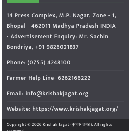
14 Press Complex, M.P. Nagar, Zone - 1,
Bhopal - 462011 Madhya Pradesh INDIA ---
- Advertisement Enquiry: Mr. Sachin
Bondriya, +91 9826021837
Phone: (0755) 4248100
Farmer Help Line- 6262166222
Email: info@krishakjagat.org
Website: https://www.krishakjagat.org/
Copyright © 2026
Krishak Jagat (कृषक जगत)
. All rights
reserved.