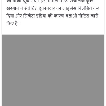
का मौका चूक गया। इस मामले में उप संचालक कृषि
खरगोन ने संबंधित दुकानदार का लाइसेंस निलंबित कर
दिया और सिंजेंटा इंडिया को कारण बताओ नोटिस जारी
किए है ।