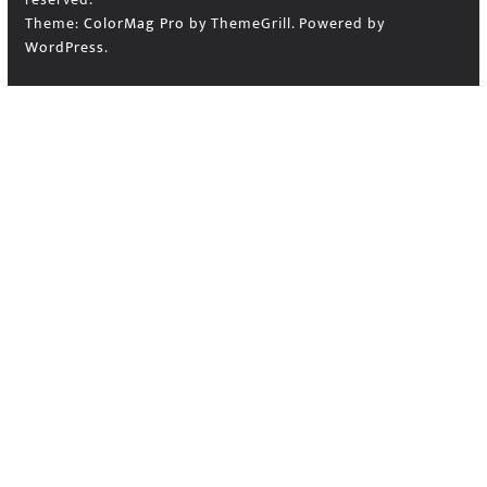
Theme:
ColorMag Pro
by ThemeGrill. Powered by
WordPress
.