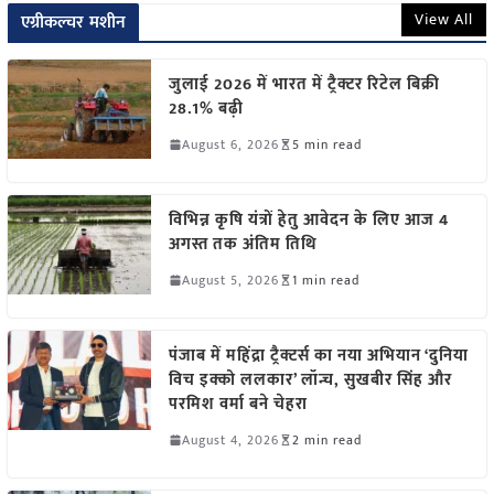
View All
एग्रीकल्चर मशीन
जुलाई 2026 में भारत में ट्रैक्टर रिटेल बिक्री
28.1% बढ़ी
August 6, 2026
5 min read
विभिन्न कृषि यंत्रों हेतु आवेदन के लिए आज 4
अगस्त तक अंतिम तिथि
August 5, 2026
1 min read
पंजाब में महिंद्रा ट्रैक्टर्स का नया अभियान ‘दुनिया
विच इक्को ललकार’ लॉन्च, सुखबीर सिंह और
परमिश वर्मा बने चेहरा
August 4, 2026
2 min read