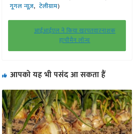
गूगल न्यूज़
,
टेलीग्राम
)
आईआईएल ने किया खरपतवारनाशक
हाचीमैन लॉन्च
आपको यह भी पसंद आ सकता हैं