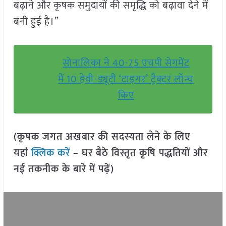
बढ़ाने और कृषक समुदायों की समृद्धि को बढ़ावा देने में
बनी हुई है।”
सोनालिका ने 40-75 एचपी सेगमेंट
में 10 हेवी-ड्यूटी ‘टाइगर’ ट्रैक्टर लॉन्च
किए
(कृषक जगत अखबार की सदस्यता लेने के लिए
यहां
क्लिक करें
– घर बैठे विस्तृत कृषि पद्धतियों और
नई तकनीक के बारे में पढ़ें)