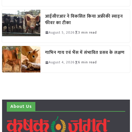
आईसीएआर ने विकसित किया अफ्रीकी स्वाइन
फीवर का टीका
August 5, 2026
3 min read
गाभिन गाय एवं भैंस में संभावित प्रसव के लक्षण
August 4, 2026
6 min read
About Us