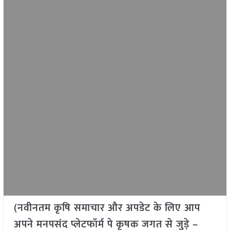
(नवीनतम कृषि समाचार और अपडेट के लिए आप
अपने मनपसंद प्लेटफॉर्म पे कृषक जगत से जुड़े –