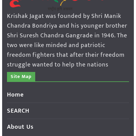
Krishak Jagat was founded by Shri Manik
Chandra Bondriya and his younger brother
Shri Suresh Chandra Gangrade in 1946. The
two were like minded and patriotic
freedom fighters that after their freedom
struggle wanted to help the nations
Site Map
Home
SEARCH
About Us