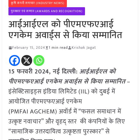
कृषि कंपनी समाचार (INDUSTRY NEWS)
पुरस्कार एवं सम्मान (AWARDS AND RECOGNITION)
आईआईएल को पीएमएफएआई
एगकेम अवार्ड्स से किया सम्मानित
February 15, 2024
1 min read
Krishak Jagat
15 फरवरी 2024, नई दिल्ली:
आईआईएल को
पीएमएफएआई एगकेम अवार्ड्स से किया सम्मानित
–
इंसेक्टिसाइड्स इंडिया लिमिटेड (IIL) को दुबई में
आयोजित पीएमएफएआई एगकेम
(PMFAI AGCHEM) अवॉर्ड में “फसल समाधान में
उत्कृष्ट नवाचार” और वृहद् स्तर की कंपनियों के लिए
“सामाजिक उत्तरदायित्व उत्कृष्टता पुरस्कार” से