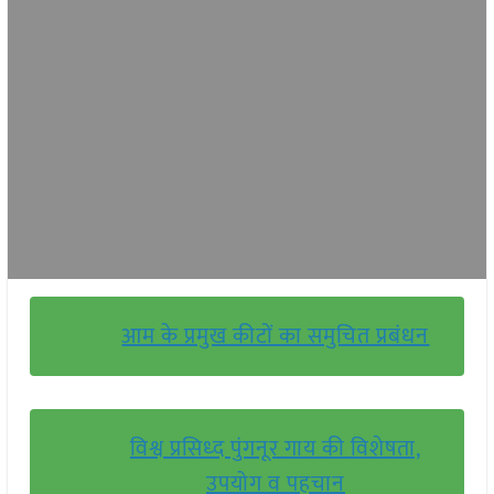
आम के प्रमुख कीटों का समुचित प्रबंधन
विश्व प्रसिध्द पुंगनूर गाय की विशेषता,
उपयोग व पहचान