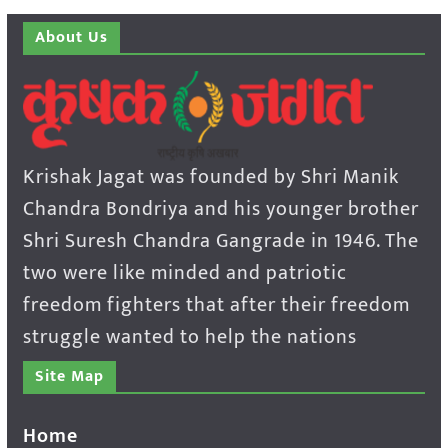
About Us
Krishak Jagat was founded by Shri Manik
Chandra Bondriya and his younger brother
Shri Suresh Chandra Gangrade in 1946. The
two were like minded and patriotic
freedom fighters that after their freedom
struggle wanted to help the nations
Site Map
Home