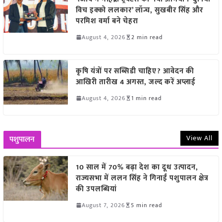
विच इक्को ललकार’ लॉन्च, सुखबीर सिंह और
परमिश वर्मा बने चेहरा
August 4, 2026
2 min read
कृषि यंत्रों पर सब्सिडी चाहिए? आवेदन की
आखिरी तारीख 4 अगस्त, जल्द करें अप्लाई
August 4, 2026
1 min read
View All
पशुपालन
10 साल में 70% बढ़ा देश का दूध उत्पादन,
राज्यसभा में ललन सिंह ने गिनाईं पशुपालन क्षेत्र
की उपलब्धियां
August 7, 2026
5 min read