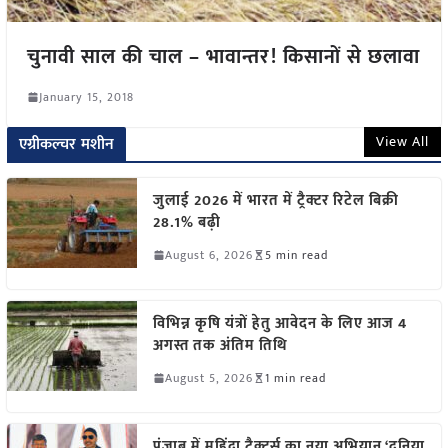
चुनावी साल की चाल – भावान्तर! किसानों से छलावा
January 15, 2018
View All
एग्रीकल्चर मशीन
जुलाई 2026 में भारत में ट्रैक्टर रिटेल बिक्री
28.1% बढ़ी
August 6, 2026
5 min read
विभिन्न कृषि यंत्रों हेतु आवेदन के लिए आज 4
अगस्त तक अंतिम तिथि
August 5, 2026
1 min read
पंजाब में महिंद्रा ट्रैक्टर्स का नया अभियान ‘दुनिया