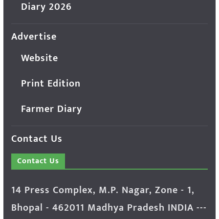
Diary 2026
Advertise
Website
Print Edition
Farmer Diary
Contact Us
Contact Us
14 Press Complex, M.P. Nagar, Zone - 1,
Bhopal - 462011 Madhya Pradesh INDIA ---