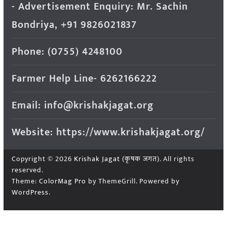
- Advertisement Enquiry: Mr. Sachin
Bondriya, +91 9826021837
Phone: (0755) 4248100
Farmer Help Line- 6262166222
Email: info@krishakjagat.org
Website: https://www.krishakjagat.org/
Copyright © 2026
Krishak Jagat (कृषक जगत)
. All rights
reserved.
Theme:
ColorMag Pro
by ThemeGrill. Powered by
WordPress
.