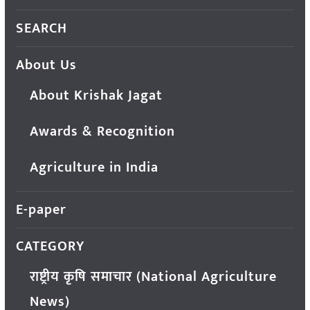
SEARCH
About Us
About Krishak Jagat
Awards & Recognition
Agriculture in India
E-paper
CATEGORY
राष्ट्रीय कृषि समाचार (National Agriculture
News)