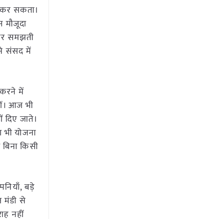
ीं कर सकता।
न मौजूदा
रकार समझती
े संसद में
करने में
हों। आज भी
ीं दिए जाते।
ा भी योजना
ाँ बिना किसी
नियाँ, बड़े
 मंडी से
ाह नहीं