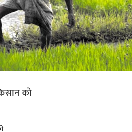
 किसान को
को