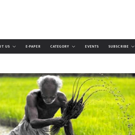
UT US
E-PAPER
CATEGORY
EVENTS
SUBSCRIBE