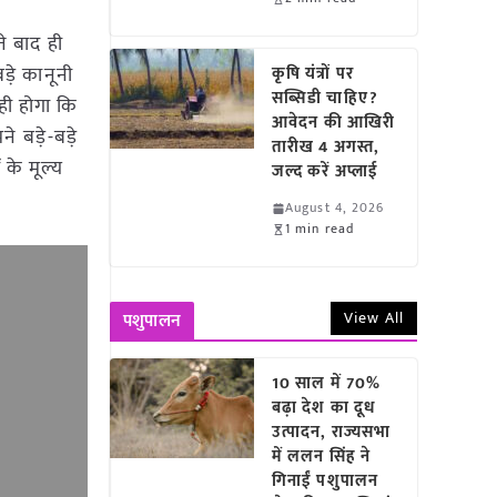
े बाद ही
ड़े कानूनी
कृषि यंत्रों पर
सब्सिडी चाहिए?
ही होगा कि
आवेदन की आखिरी
 बड़े-बड़े
तारीख 4 अगस्त,
 के मूल्य
जल्द करें अप्लाई
August 4, 2026
1 min read
View All
पशुपालन
10 साल में 70%
बढ़ा देश का दूध
उत्पादन, राज्यसभा
में ललन सिंह ने
गिनाईं पशुपालन