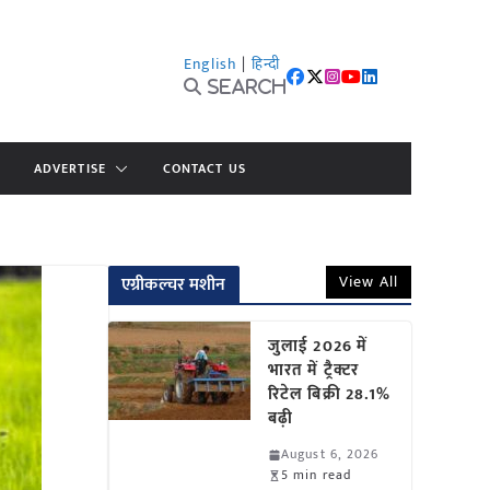
English
|
हिन्दी
Search
ADVERTISE
CONTACT US
View All
एग्रीकल्चर मशीन
जुलाई 2026 में
भारत में ट्रैक्टर
रिटेल बिक्री 28.1%
बढ़ी
August 6, 2026
5 min read