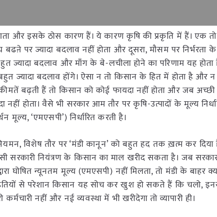
जाता और इसके ठोस कारण हैं। ये कारण कृषि की प्रकृति में हैं। एक तो
य बढऩे पर ज्यादा बदलाव नहीं होता और दूसरा, मौसम पर निर्भरता क
 में बहुत ज्यादा बदलाव और माँग के बे-लचीला होने का परिणाम यह होत
 बहुत ज्यादा बदलाव होंगे। ऐसा न तो किसान के हित में होता है और न 
 कीमतें बढ़ती हैं तो किसान को कोई फायदा नहीं होता और जब अच्छी 
हीं होता। वैसे भी सरकार आम तौर पर कृषि-उत्पादों के मूल्य निर्धा
थन मूल्य, ‘एमएसपी’) निर्धारित करती है।
 से नियमन, विशेष तौर पर ‘मंडी कानून’ को बहुत हद तक ख़त्म कर दिया
ा किसी सरकारी नियंत्रण के किसान का माल खरीद सकता है। जब सरकार द
वारा घोषित न्यूनतम मूल्य (एमएसपी) नहीं मिलता, तो मंडी के बाहर क्य
ियों से परेशान किसान यह सोच कर खुश हो सकते हैं कि चलो, इनसे
ी कर्मचारी नहीं और नई व्यवस्था में भी खरीदेगा तो व्यापारी ही।