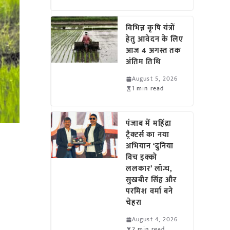
विभिन्न कृषि यंत्रों
हेतु आवेदन के लिए
आज 4 अगस्त तक
अंतिम तिथि
August 5, 2026
1 min read
पंजाब में महिंद्रा
ट्रैक्टर्स का नया
अभियान ‘दुनिया
विच इक्को
ललकार’ लॉन्च,
सुखबीर सिंह और
परमिश वर्मा बने
चेहरा
August 4, 2026
2 min read