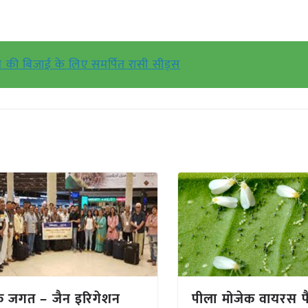
की बिजाई के लिए समर्पित रासी सीड्स
क जगत – जैन इरिगेशन
पीला मोजेक वायरस फ