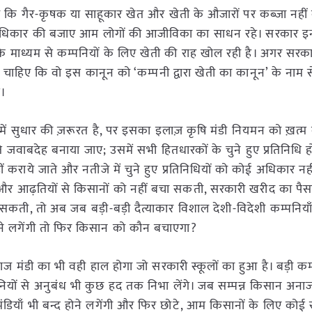
था कि गैर-कृषक या साहूकार खेत और खेती के औजारों पर कब्जा नह
 के अधिकार की बजाए आम लोगों की आजीविका का साधन रहे। सरकार इ
के माध्यम से कम्पनियों के लिए खेती की राह खोल रही है। अगर स
 चाहिए कि वो इस कानून को ‘कम्पनी द्वारा खेती का कानून’ के नाम स
े।
था में सुधार की ज़रूरत है, पर इसका इलाज़ कृषि मंडी नियमन को ख़त्म 
ति जवाबदेह बनाया जाए; उसमें सभी हितधारकों के चुने हुए प्रतिनिधि 
हीं कराये जाते और नतीजे में चुने हुए प्रतिनिधियों को कोई अधिकार नह
ं और आढ़तियों से किसानों को नहीं बचा सकती, सरकारी खरीद का पैस
ंचा सकती, तो अब जब बड़ी-बड़ी दैत्याकार विशाल देशी-विदेशी कम्पनिय
ने लगेंगी तो फिर किसान को कौन बचाएगा?
अनाज मंडी का भी वही हाल होगा जो सरकारी स्कूलों का हुआ है। बड़ी कम्प
नियों से अनुबंध भी कुछ हद तक निभा लेंगे। जब सम्पन्न किसान अनाज
डियाँ भी बन्द होने लगेंगी और फिर छोटे, आम किसानों के लिए कोई र