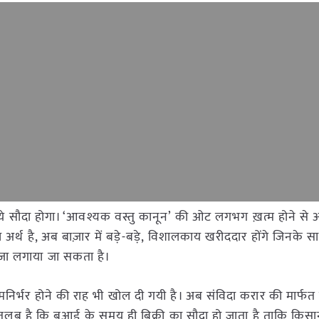
े सौदा होगा। ‘आवश्यक वस्तु कानून’ की ओट लगभग ख़त्म होने से अ
 है, अब बाज़ार में बड़े-बड़े, विशालकाय खरीददार होंगे जिनके सा
जा लगाया जा सकता है।
मनिर्भर होने की राह भी खोल दी गयी है। अब संविदा करार की मार्फत 
लब है कि बुआई के समय ही बिक्री का सौदा हो जाता है ताकि किस