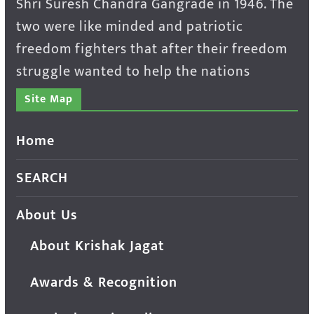
Shri Suresh Chandra Gangrade in 1946. The
two were like minded and patriotic
freedom fighters that after their freedom
struggle wanted to help the nations
Site Map
Home
SEARCH
About Us
About Krishak Jagat
Awards & Recognition