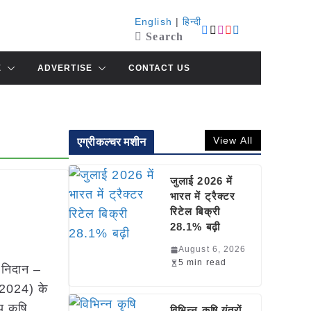
English
|
हिन्दी
Search
E
ADVERTISE
CONTACT US
View All
एग्रीकल्चर मशीन
जुलाई 2026 में
भारत में ट्रैक्टर
रिटेल बिक्री
28.1% बढ़ी
August 6, 2026
5 min read
 निदान –
 2024) के
य कृषि
विभिन्न कृषि यंत्रों