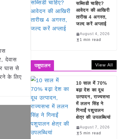
सब्सिडी चाहिए?
आवेदन की आखिरी
तारीख 4 अगस्त,
जल्द करें अप्लाई
August 4, 2026
1 min read
घास
र, देवास
View All
पशुपालन
जर घास से
करने के लिए
10 साल में 70%
बढ़ा देश का दूध
उत्पादन, राज्यसभा
में ललन सिंह ने
गिनाईं पशुपालन
क्षेत्र की उपलब्धियां
August 7, 2026
5 min read