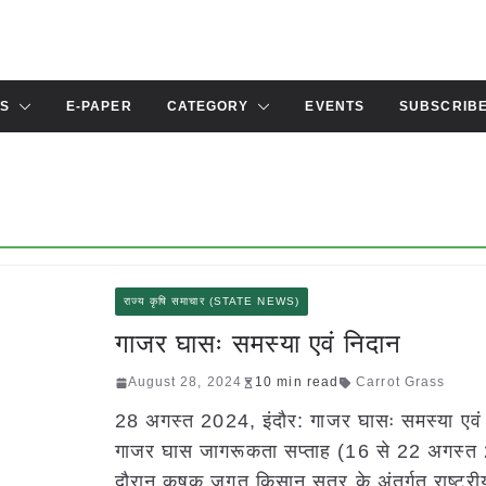
S
E-PAPER
CATEGORY
EVENTS
SUBSCRIB
राज्य कृषि समाचार (STATE NEWS)
गाजर घासः समस्या एवं निदान
August 28, 2024
10 min read
Carrot Grass
28 अगस्त 2024, इंदौर: गाजर घासः समस्या एवं
गाजर घास जागरूकता सप्ताह (16 से 22 अगस्त
दौरान कृषक जगत किसान सत्र के अंतर्गत राष्ट्री