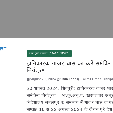
राज्य कृषि समाचार (STATE NEWS)
हानिकारक गाजर घास का करें समेकित
नियंत्रण
August 20, 2024
3 min read
Carrot Grass
,
shivp
20 अगस्त 2024, शिवपुरी: हानिकारक गाजर घास
समेकित नियंत्रण – भा.कृ.अनु.प.-खरपतवार अनु
निदेशालय जबलपुर के समन्वय में गाजर घास जाग
सप्ताह 16 से 22 अगस्त 2024 के दौरान पूरे देश म