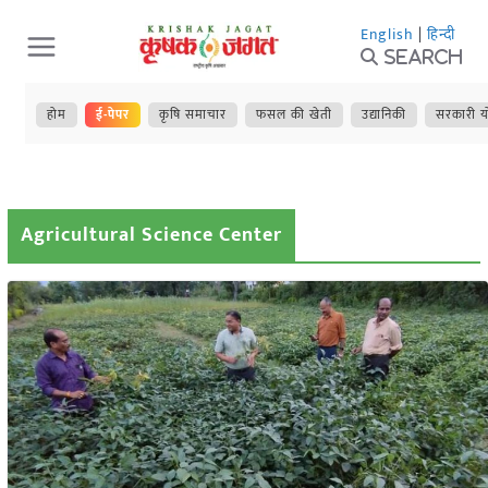
Skip
English
|
हिन्दी
to
Search
content
होम
ई-पेपर
कृषि समाचार
फसल की खेती
उद्यानिकी
सरकारी य
Agricultural Science Center