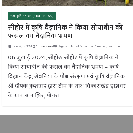
राज्य कृषि समाचार (STATE NEWS)
सीहोर में कृषि वैज्ञानिक ने किया सोयाबीन की
फसल का नैदानिक भ्रमण
July 6, 2024
1 min read
Agricultural Science Center
,
sehore
06 जुलाई 2024, सीहोर: सीहोर में कृषि वैज्ञानिक ने
किया सोयाबीन की फसल का नैदानिक भ्रमण – कृषि
विज्ञान केंद्र, सेवनिया के पौध संरक्षण एवं कृषि वैज्ञानिक
श्री दीपक कुशवाह द्वारा टीम के साथ विकासखंड इछावर
के ग्राम आमाझिर, मोगरा