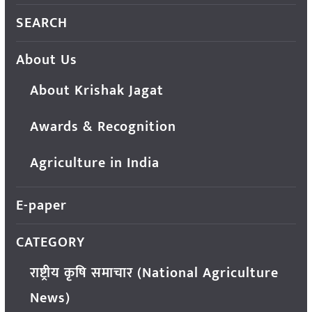
SEARCH
About Us
About Krishak Jagat
Awards & Recognition
Agriculture in India
E-paper
CATEGORY
राष्ट्रीय कृषि समाचार (National Agriculture
News)