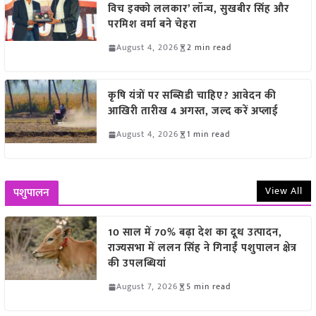
विच इक्को ललकार’ लॉन्च, सुखबीर सिंह और
परमिश वर्मा बने चेहरा
August 4, 2026
2 min read
कृषि यंत्रों पर सब्सिडी चाहिए? आवेदन की
आखिरी तारीख 4 अगस्त, जल्द करें अप्लाई
August 4, 2026
1 min read
View All
पशुपालन
10 साल में 70% बढ़ा देश का दूध उत्पादन,
राज्यसभा में ललन सिंह ने गिनाईं पशुपालन क्षेत्र
की उपलब्धियां
August 7, 2026
5 min read