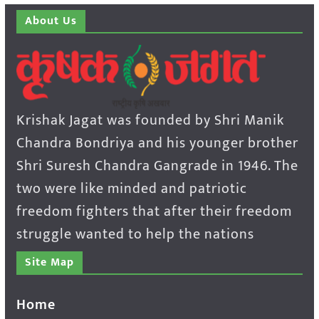
About Us
Krishak Jagat was founded by Shri Manik
Chandra Bondriya and his younger brother
Shri Suresh Chandra Gangrade in 1946. The
two were like minded and patriotic
freedom fighters that after their freedom
struggle wanted to help the nations
Site Map
Home