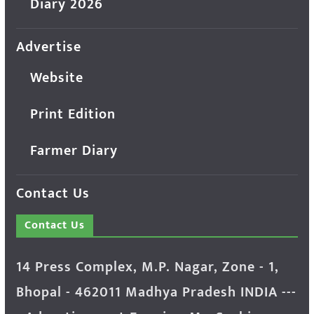
Diary 2026
Advertise
Website
Print Edition
Farmer Diary
Contact Us
Contact Us
14 Press Complex, M.P. Nagar, Zone - 1,
Bhopal - 462011 Madhya Pradesh INDIA ---