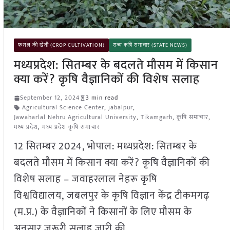
फसल की खेती (CROP CULTIVATION)
राज्य कृषि समाचार (STATE NEWS)
मध्यप्रदेश: सितम्बर के बदलते मौसम में किसान
क्या करें? कृषि वैज्ञानिकों की विशेष सलाह
September 12, 2024
3 min read
Agricultural Science Center
,
jabalpur
,
Jawaharlal Nehru Agricultural University
,
Tikamgarh
,
कृषि समाचार
,
मध्य प्रदेश
,
मध्य प्रदेश कृषि समाचार
12 सितम्बर 2024, भोपाल: मध्यप्रदेश: सितम्बर के
बदलते मौसम में किसान क्या करें? कृषि वैज्ञानिकों की
विशेष सलाह – जवाहरलाल नेहरू कृषि
विश्वविद्यालय, जबलपुर के कृषि विज्ञान केंद्र टीकमगढ़
(म.प्र.) के वैज्ञानिकों ने किसानों के लिए मौसम के
अनुसार जरूरी सलाह जारी की