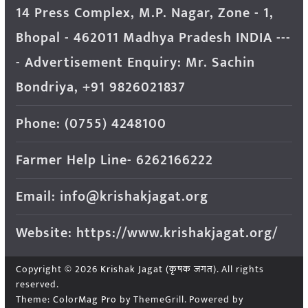
14 Press Complex, M.P. Nagar, Zone - 1,
Bhopal - 462011 Madhya Pradesh INDIA ---
- Advertisement Enquiry: Mr. Sachin
Bondriya, +91 9826021837
Phone: (0755) 4248100
Farmer Help Line- 6262166222
Email: info@krishakjagat.org
Website: https://www.krishakjagat.org/
Copyright © 2026
Krishak Jagat (कृषक जगत)
. All rights
reserved.
Theme:
ColorMag Pro
by ThemeGrill. Powered by