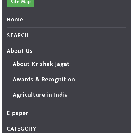
Site Map
Home
SEARCH
About Us
About Krishak Jagat
Awards & Recognition
Agriculture in India
E-paper
CATEGORY