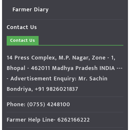
Farmer Diary
Contact Us
Contact Us
14 Press Complex, M.P. Nagar, Zone - 1,
Bhopal - 462011 Madhya Pradesh INDIA ---
- Advertisement Enquiry: Mr. Sachin
Bondriya, +91 9826021837
Phone: (0755) 4248100
Farmer Help Line- 6262166222