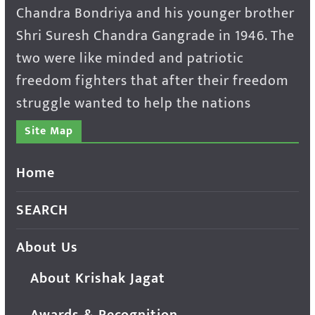
Chandra Bondriya and his younger brother
Shri Suresh Chandra Gangrade in 1946. The
two were like minded and patriotic
freedom fighters that after their freedom
struggle wanted to help the nations
Site Map
Home
SEARCH
About Us
About Krishak Jagat
Awards & Recognition