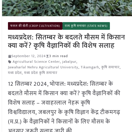
फसल की खेती (CROP CULTIVATION)
राज्य कृषि समाचार (STATE NEWS)
मध्यप्रदेश: सितम्बर के बदलते मौसम में किसान
क्या करें? कृषि वैज्ञानिकों की विशेष सलाह
September 12, 2024
3 min read
Agricultural Science Center
,
jabalpur
,
Jawaharlal Nehru Agricultural University
,
Tikamgarh
,
कृषि समाचार
,
मध्य प्रदेश
,
मध्य प्रदेश कृषि समाचार
12 सितम्बर 2024, भोपाल: मध्यप्रदेश: सितम्बर के
बदलते मौसम में किसान क्या करें? कृषि वैज्ञानिकों की
विशेष सलाह – जवाहरलाल नेहरू कृषि
विश्वविद्यालय, जबलपुर के कृषि विज्ञान केंद्र टीकमगढ़
(म.प्र.) के वैज्ञानिकों ने किसानों के लिए मौसम के
अनुसार जरूरी सलाह जारी की