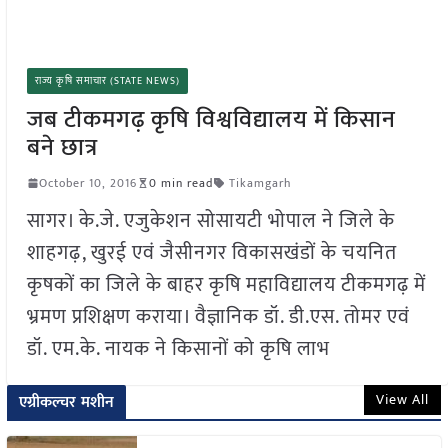
राज्य कृषि समाचार (STATE NEWS)
जब टीकमगढ़ कृषि विश्वविद्यालय में किसान
बने छात्र
October 10, 2016
0 min read
Tikamgarh
सागर। के.जे. एजुकेशन सोसायटी भोपाल ने जिले के
शाहगढ़, खुरई एवं जैसीनगर विकासखंडों के चयनित
कृषकों का जिले के बाहर कृषि महाविद्यालय टीकमगढ़ में
भ्रमण प्रशिक्षण कराया। वैज्ञानिक डॉ. डी.एस. तोमर एवं
डॉ. एम.के. नायक ने किसानों को कृषि लाभ
View All
एग्रीकल्चर मशीन