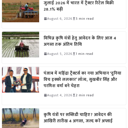
जुलाई 2026 में भारत में ट्रैक्टर रिटेल बिक्री
28.1% बढ़ी
August 6, 2026
5 min read
विभिन्न कृषि यंत्रों हेतु आवेदन के लिए आज 4
अगस्त तक अंतिम तिथि
August 5, 2026
1 min read
पंजाब में महिंद्रा ट्रैक्टर्स का नया अभियान ‘दुनिया
विच इक्को ललकार’ लॉन्च, सुखबीर सिंह और
परमिश वर्मा बने चेहरा
August 4, 2026
2 min read
कृषि यंत्रों पर सब्सिडी चाहिए? आवेदन की
आखिरी तारीख 4 अगस्त, जल्द करें अप्लाई