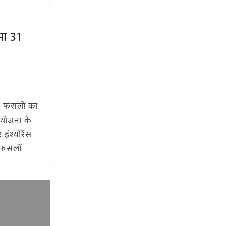
मा 31
फ फसलों का
 योजना के
इंश्योरेंस
 फसलों