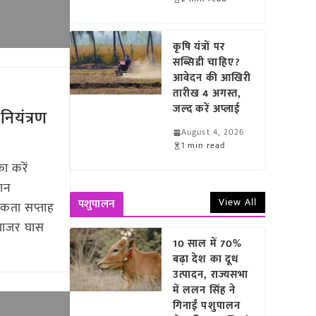
कृषि यंत्रों पर
सब्सिडी चाहिए?
आवेदन की आखिरी
तारीख 4 अगस्त,
जल्द करें अप्लाई
ियंत्रण
August 4, 2026
1 min read
ा करें
धान
View All
पशुपालन
कता सप्ताह
 गाजर घास
10 साल में 70%
बढ़ा देश का दूध
उत्पादन, राज्यसभा
में ललन सिंह ने
गिनाईं पशुपालन