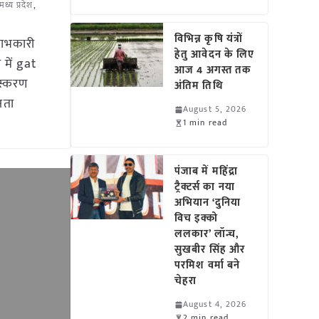
मध्य प्रदेश
,
विभिन्न कृषि यंत्रों
लाभकारी
हेतु आवेदन के लिए
 में gat
आज 4 अगस्त तक
ंस्करण
अंतिम तिथि
षता
August 5, 2026
1 min read
पंजाब में महिंद्रा
ट्रैक्टर्स का नया
अभियान ‘दुनिया
विच इक्को
ललकार’ लॉन्च,
सुखबीर सिंह और
परमिश वर्मा बने
चेहरा
August 4, 2026
2 min read