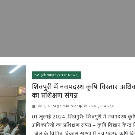
राज्य कृषि समाचार (STATE NEWS)
शिवपुरी में नवपदस्थ कृषि विस्तार अधिक
का प्रशिक्षण संपन्न
July 1, 2024
1 min read
shivpuri
,
मध्य प्रदेश
01 जुलाई 2024, शिवपुरी: शिवपुरी में नवपदस्थ कृषि
अधिकारियों का प्रशिक्षण संपन्न – कृषि विज्ञान केन्द्र 
जिले के विभिन्न विकास खण्डों में नव पदस्थ कृषि वि