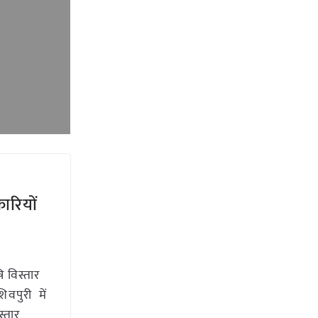
ारियों
 विस्तार
शिवपुरी में
स्तार