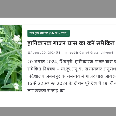
राज्य कृषि समाचार (STATE NEWS)
हानिकारक गाजर घास का करें समेकित न
August 20, 2024
3 min read
Carrot Grass
,
shivpuri
20 अगस्त 2024, शिवपुरी: हानिकारक गाजर घास क
समेकित नियंत्रण – भा.कृ.अनु.प.-खरपतवार अनुसं
निदेशालय जबलपुर के समन्वय में गाजर घास जागरू
16 से 22 अगस्त 2024 के दौरान पूरे देश में 19 वें
जागरूकता सप्ताह का