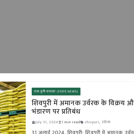
राज्य कृषि समाचार (STATE NEWS)
शिवपुरी में अमानक उर्वरक के विक्रय 
भंडारण पर प्रतिबंध
July 31, 2024
1 min read
shivpuri
,
उर्वरक
31 जुलाई 2024, शिवपुरी: शिवपुरी में अमानक उर्वर