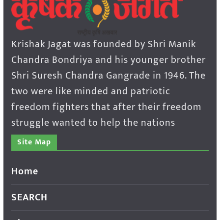
Krishak Jagat was founded by Shri Manik
Chandra Bondriya and his younger brother
Shri Suresh Chandra Gangrade in 1946. The
two were like minded and patriotic
freedom fighters that after their freedom
struggle wanted to help the nations
Site Map
Home
SEARCH