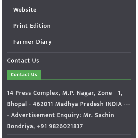
Website
Print Edition
Farmer Diary
Contact Us
Contact Us
14 Press Complex, M.P. Nagar, Zone - 1,
Bhopal - 462011 Madhya Pradesh INDIA ---
- Advertisement Enquiry: Mr. Sachin
Bondriya, +91 9826021837