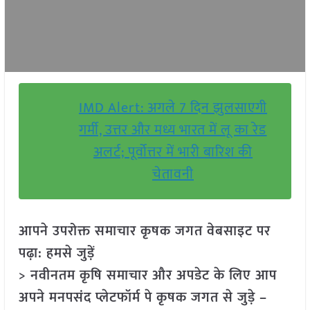
IMD Alert: अगले 7 दिन झुलसाएगी
गर्मी, उत्तर और मध्य भारत में लू का रेड
अलर्ट; पूर्वोत्तर में भारी बारिश की
चेतावनी
आपने उपरोक्त समाचार कृषक जगत वेबसाइट पर
पढ़ा: हमसे जुड़ें
> नवीनतम कृषि समाचार और अपडेट के लिए आप
अपने मनपसंद प्लेटफॉर्म पे कृषक जगत से जुड़े –