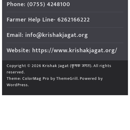
Phone: (0755) 4248100
Farmer Help Line- 6262166222
Email: info@krishakjagat.org
Website: https://www.krishakjagat.org/
Copyright © 2026
Krishak Jagat (कृषक जगत)
. All rights
reserved.
Theme:
ColorMag Pro
by ThemeGrill. Powered by
WordPress
.