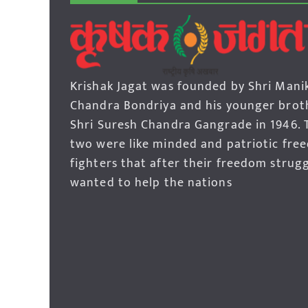
Krishak Jagat was founded by Shri Mani
Chandra Bondriya and his younger brot
Shri Suresh Chandra Gangrade in 1946. 
two were like minded and patriotic fre
fighters that after their freedom strug
wanted to help the nations