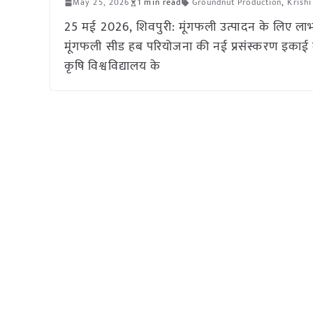
May 25, 2026
1 min read
Groundnut Production
,
Krish
25 मई 2026, शिवपुरी: मूंगफली उत्पादन के लिए लाभका
मूंगफली सीड हब परियोजना की नई प्रसंस्करण इकाई का
कृषि विश्वविद्यालय के