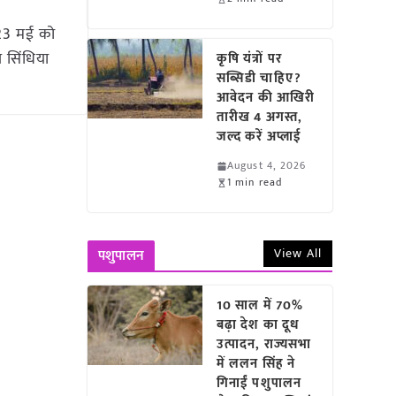
 23 मई को
 सिंधिया
कृषि यंत्रों पर
सब्सिडी चाहिए?
आवेदन की आखिरी
तारीख 4 अगस्त,
जल्द करें अप्लाई
August 4, 2026
1 min read
View All
पशुपालन
10 साल में 70%
बढ़ा देश का दूध
उत्पादन, राज्यसभा
में ललन सिंह ने
गिनाईं पशुपालन