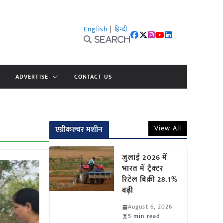
English
|
हिन्दी
Search
ADVERTISE
CONTACT US
View All
एग्रीकल्चर मशीन
जुलाई 2026 में
भारत में ट्रैक्टर
रिटेल बिक्री 28.1%
बढ़ी
August 6, 2026
5 min read