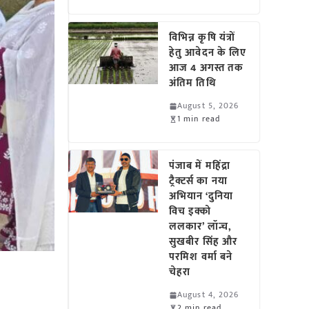
विभिन्न कृषि यंत्रों
हेतु आवेदन के लिए
आज 4 अगस्त तक
अंतिम तिथि
August 5, 2026
1 min read
पंजाब में महिंद्रा
ट्रैक्टर्स का नया
अभियान ‘दुनिया
विच इक्को
ललकार’ लॉन्च,
सुखबीर सिंह और
परमिश वर्मा बने
चेहरा
August 4, 2026
2 min read