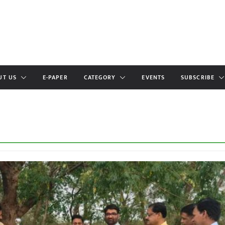
UT US
E-PAPER
CATEGORY
EVENTS
SUBSCRIBE