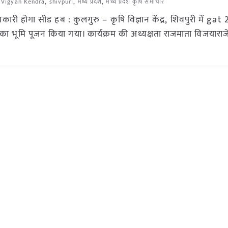
i Vigyan Kendra
,
shivpuri
,
मध्य प्रदेश
,
मध्य प्रदेश कृषि समाचार
री होगा सीड हब : कुलगुरु – कृषि विज्ञान केंद्र, शिवपुरी में gat
 भूमि पूजन किया गया। कार्यक्रम की अध्यक्षता राजमाता विजयाराजे