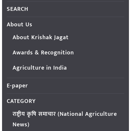
SEARCH
About Us
About Krishak Jagat
Awards & Recognition
Agriculture in India
E-paper
CATEGORY
राष्ट्रीय कृषि समाचार (National Agriculture
News)