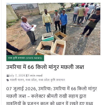
राज्य कृषि समाचार (STATE NEWS)
उमरिया में 66 किलो मांगुर मछली जब्त
July 7, 2026
1 min read
मछली पालन
,
मध्य प्रदेश
,
मध्य प्रदेश कृषि समाचार
07 जुलाई 2026, उमरिया: उमरिया में 66 किलो मांगुर
मछली जब्त – कलेक्टर श्रीमती राखी सहाय द्वारा
मछलियों के प्रजनन काल को ध्यान में रखते हुए मध्य