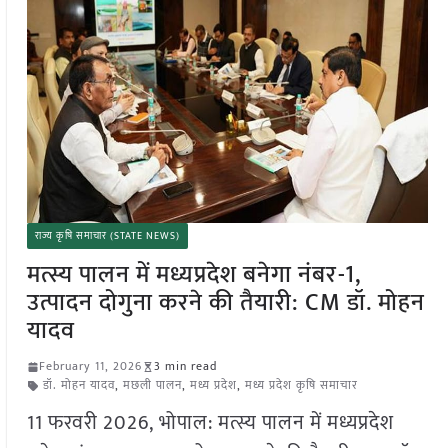
राज्य कृषि समाचार (STATE NEWS)
मत्स्य पालन में मध्यप्रदेश बनेगा नंबर-1,
उत्पादन दोगुना करने की तैयारी: CM डॉ. मोहन
यादव
February 11, 2026
3 min read
डॉ. मोहन यादव
,
मछली पालन
,
मध्य प्रदेश
,
मध्य प्रदेश कृषि समाचार
11 फरवरी 2026, भोपाल: मत्स्य पालन में मध्यप्रदेश