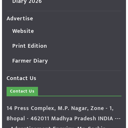
Diary 2026
Advertise
Website
Print Edition
Farmer Diary
Contact Us
Contact Us
14 Press Complex, M.P. Nagar, Zone - 1,
Bhopal - 462011 Madhya Pradesh INDIA ---