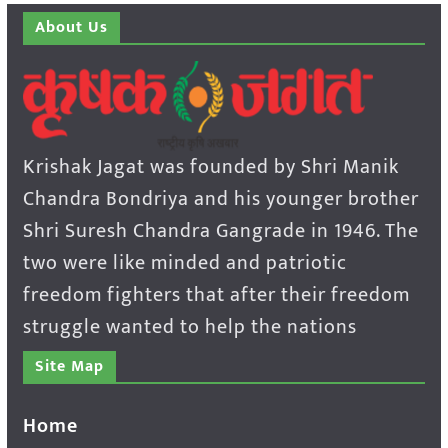
About Us
Krishak Jagat was founded by Shri Manik
Chandra Bondriya and his younger brother
Shri Suresh Chandra Gangrade in 1946. The
two were like minded and patriotic
freedom fighters that after their freedom
struggle wanted to help the nations
Site Map
Home