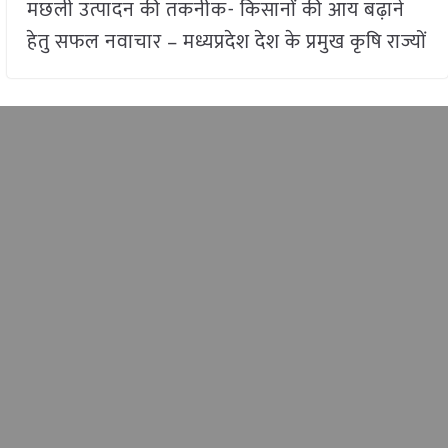
मछली उत्पादन की तकनीक- किसानों की आय बढ़ाने
हेतु सफल नवाचार – मध्यप्रदेश देश के प्रमुख कृषि राज्यों