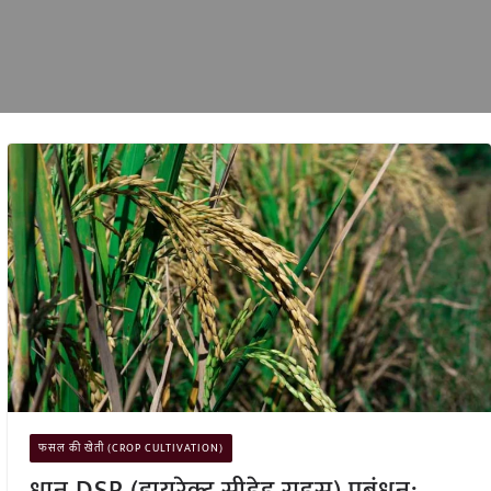
फसल की खेती (CROP CULTIVATION)
धान DSR (डायरेक्ट सीडेड राइस) प्रबंधन: