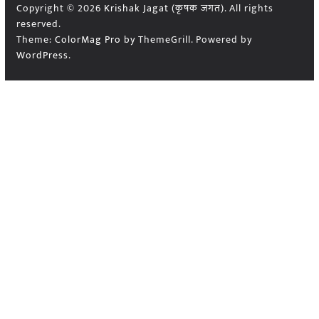
Copyright © 2026
Krishak Jagat (कृषक जगत)
. All rights
reserved.
Theme:
ColorMag Pro
by ThemeGrill. Powered by
WordPress
.