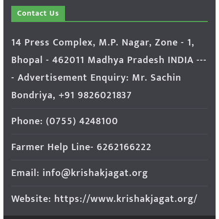
Contact Us
14 Press Complex, M.P. Nagar, Zone - 1,
Bhopal - 462011 Madhya Pradesh INDIA ---
- Advertisement Enquiry: Mr. Sachin
Bondriya, +91 9826021837
Phone: (0755) 4248100
Farmer Help Line- 6262166222
Email: info@krishakjagat.org
Website: https://www.krishakjagat.org/