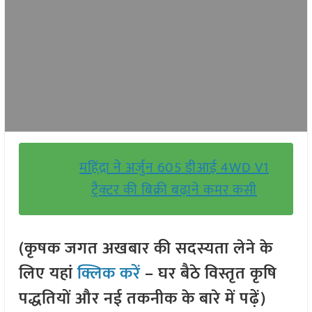
महिंद्रा ने अर्जुन 605 डीआई 4WD V1
ट्रैक्टर की बिक्री बढ़ाने कमर कसी
(कृषक जगत अखबार की सदस्यता लेने के
लिए यहां
क्लिक करें
– घर बैठे विस्तृत कृषि
पद्धतियों और नई तकनीक के बारे में पढ़ें)