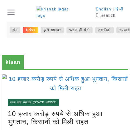
Skip
English
|
हिन्दी
Search
to
content
होम
ई-पेपर
कृषि समाचार
फसल की खेती
उद्यानिकी
सरकारी
kisan
राज्य कृषि समाचार (STATE NEWS)
10 हजार करोड़ रुपये से अधिक हुआ
भुगतान, किसानों को मिली राहत