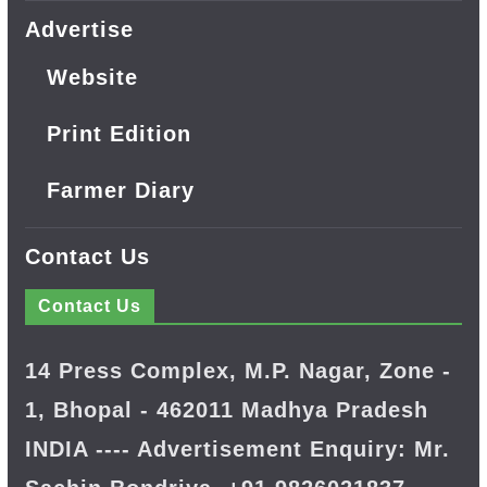
Advertise
Website
Print Edition
Farmer Diary
Contact Us
Contact Us
14 Press Complex, M.P. Nagar, Zone -
1, Bhopal - 462011 Madhya Pradesh
INDIA ---- Advertisement Enquiry: Mr.