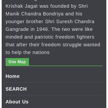
Krishak Jagat was founded by Shri
Manik Chandra Bondriya and his
younger brother Shri Suresh Chandra
Gangrade in 1946. The two were like
minded and patriotic freedom fighters
that after their freedom struggle wanted
to help the nations
Site Map
Home
SEARCH
About Us