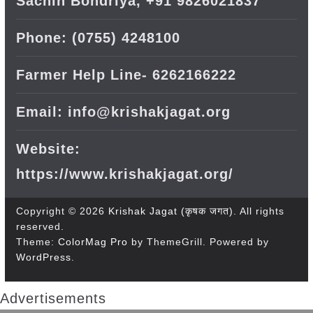
Sachin Bondriya, +91 9826021837
Phone: (0755) 4248100
Farmer Help Line- 6262166222
Email: info@krishakjagat.org
Website:
https://www.krishakjagat.org/
Copyright © 2026
Krishak Jagat (कृषक जगत)
. All rights
reserved.
Theme:
ColorMag Pro
by ThemeGrill. Powered by
WordPress
.
Advertisements