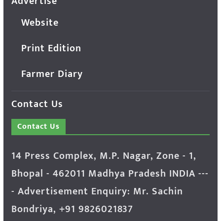
Advertise
Website
Print Edition
Farmer Diary
Contact Us
Contact Us
14 Press Complex, M.P. Nagar, Zone - 1,
Bhopal - 462011 Madhya Pradesh INDIA ---
- Advertisement Enquiry: Mr. Sachin
Bondriya, +91 9826021837