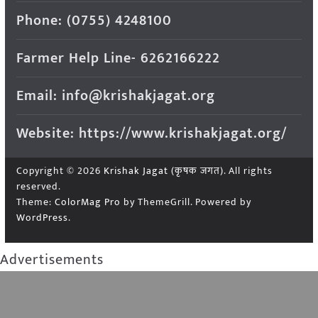
Phone: (0755) 4248100
Farmer Help Line- 6262166222
Email: info@krishakjagat.org
Website: https://www.krishakjagat.org/
Copyright © 2026
Krishak Jagat (कृषक जगत)
. All rights
reserved.
Theme:
ColorMag Pro
by ThemeGrill. Powered by
WordPress
.
Advertisements