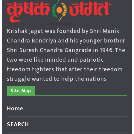
Krishak Jagat was founded by Shri Manik
Chandra Bondriya and his younger brother
Shri Suresh Chandra Gangrade in 1946. The
two were like minded and patriotic
freedom fighters that after their freedom
struggle wanted to help the nations
Site Map
Home
SEARCH