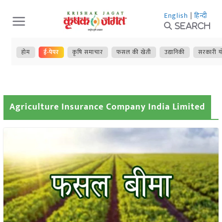
Skip
English
|
हिन्दी
to
Search
content
होम
ई-पेपर
कृषि समाचार
फसल की खेती
उद्यानिकी
सरकारी य
Agriculture Insurance Company India Limited