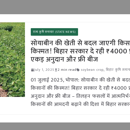
राज्य कृषि समाचार (STATE NEWS)
सोयाबीन की खेती से बदल जाएगी किसा
किस्मत! बिहार सरकार दे रही ₹4000 प
एकड़ अनुदान और फ्री बीज
July 1, 2025
2 min read
soybean crop
,
बिहार कृषि समा
01 जुलाई 2025, भोपाल: सोयाबीन की खेती से बद
किसानों की किस्मत! बिहार सरकार दे रही ₹4000 प
अनुदान और फ्री बीज – तिलहन फसलों में आत्मनिर्
किसानों की आमदनी बढ़ाने की दिशा में बिहार सरकार