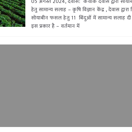
05 अगस्त 2024, देवास: केवीके देवास द्वारा सो
हेतु सामान्य सलाह – कृषि विज्ञान केंद्र , देवास द्वार
सोयाबीन फसल हेतु 11 बिंदुओं में सामान्य सलाह दी 
इस प्रकार है – वर्तमान में