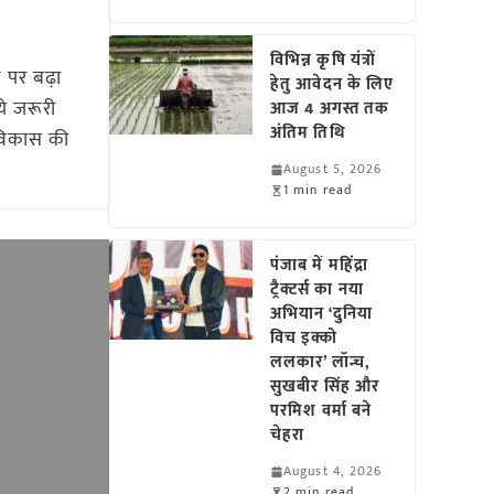
विभिन्न कृषि यंत्रों
 पर बढ़ा
हेतु आवेदन के लिए
े जरूरी
आज 4 अगस्त तक
अंतिम तिथि
 विकास की
August 5, 2026
1 min read
पंजाब में महिंद्रा
ट्रैक्टर्स का नया
अभियान ‘दुनिया
विच इक्को
ललकार’ लॉन्च,
सुखबीर सिंह और
परमिश वर्मा बने
चेहरा
August 4, 2026
2 min read