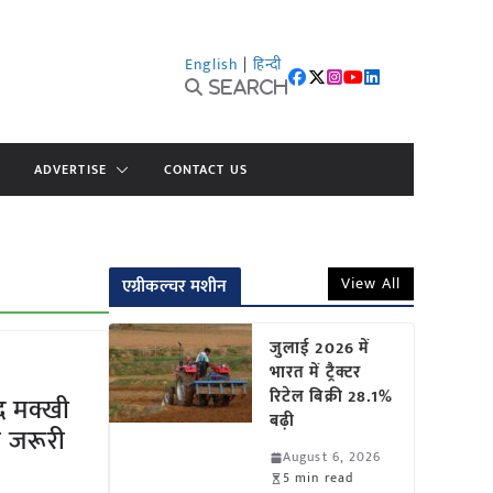
English
|
हिन्दी
Search
ADVERTISE
CONTACT US
View All
एग्रीकल्चर मशीन
जुलाई 2026 में
भारत में ट्रैक्टर
रिटेल बिक्री 28.1%
द मक्खी
बढ़ी
 जरूरी
August 6, 2026
5 min read