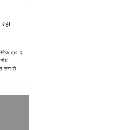
े रहा
स्टिक दल दे
तरीय
त रूप से