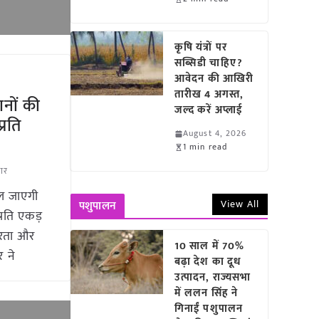
कृषि यंत्रों पर
सब्सिडी चाहिए?
आवेदन की आखिरी
तारीख 4 अगस्त,
नों की
जल्द करें अप्लाई
्रति
August 4, 2026
1 min read
चार
ल जाएगी
View All
पशुपालन
्रति एकड़
भरता और
10 साल में 70%
 ने
बढ़ा देश का दूध
उत्पादन, राज्यसभा
में ललन सिंह ने
गिनाईं पशुपालन