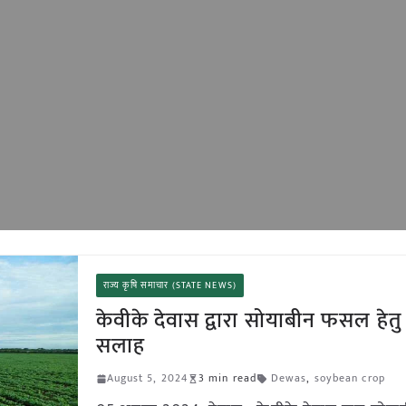
राज्य कृषि समाचार (STATE NEWS)
केवीके देवास द्वारा सोयाबीन फसल हेतु
सलाह
August 5, 2024
3 min read
Dewas
,
soybean crop