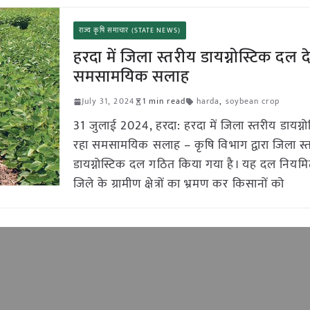
राज्य कृषि समाचार (STATE NEWS)
हरदा में जिला स्तरीय डायग्नोस्टिक दल द
समसामयिक सलाह
July 31, 2024
1 min read
harda
,
soybean crop
31 जुलाई 2024, हरदा: हरदा में जिला स्तरीय डायग्नो
रहा समसामयिक सलाह – कृषि विभाग द्वारा जिला स्
डायग्नोस्टिक दल गठित किया गया है। यह दल नियमि
जिले के ग्रामीण क्षेत्रों का भ्रमण कर किसानों को