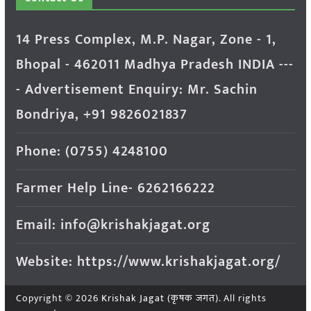
14 Press Complex, M.P. Nagar, Zone - 1,
Bhopal - 462011 Madhya Pradesh INDIA ---
- Advertisement Enquiry: Mr. Sachin
Bondriya, +91 9826021837
Phone: (0755) 4248100
Farmer Help Line- 6262166222
Email: info@krishakjagat.org
Website: https://www.krishakjagat.org/
Copyright © 2026
Krishak Jagat (कृषक जगत)
. All rights