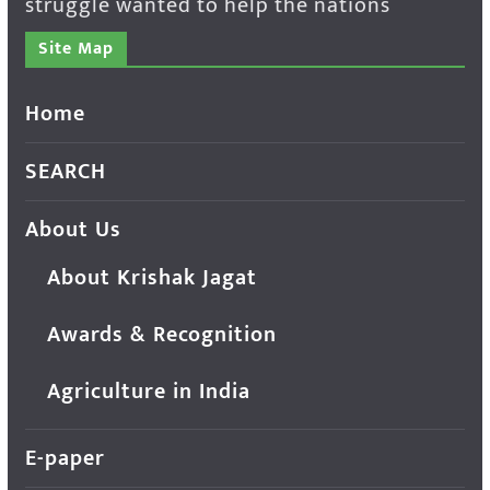
struggle wanted to help the nations
Site Map
Home
SEARCH
About Us
About Krishak Jagat
Awards & Recognition
Agriculture in India
E-paper