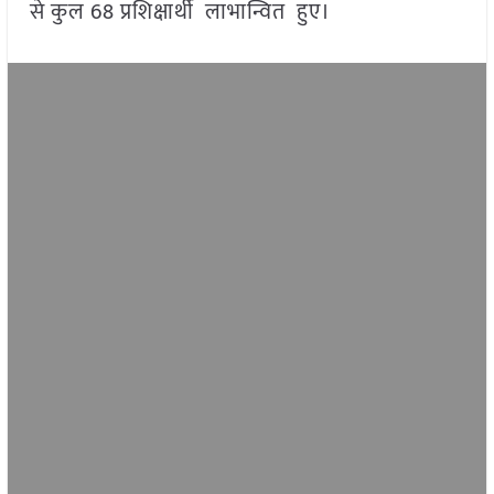
से कुल 68 प्रशिक्षार्थी लाभान्वित हुए।