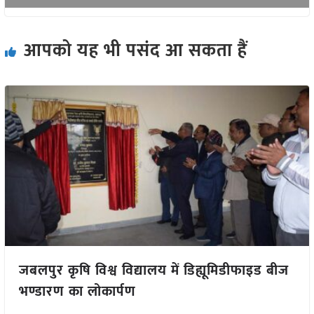
आपको यह भी पसंद आ सकता हैं
जबलपुर कृषि विश्व विद्यालय में डिह्यूमिडीफाइड बीज
भण्डारण का लोकार्पण