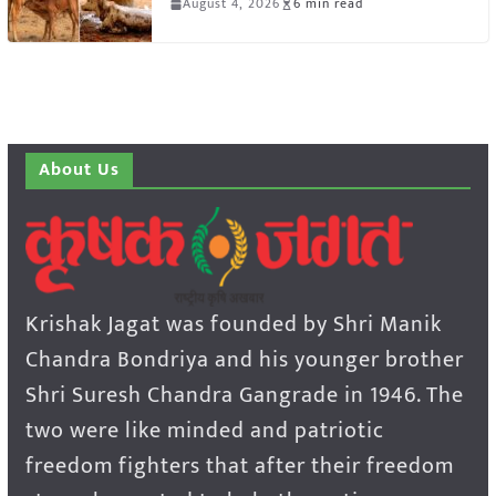
August 4, 2026
6 min read
About Us
Krishak Jagat was founded by Shri Manik
Chandra Bondriya and his younger brother
Shri Suresh Chandra Gangrade in 1946. The
two were like minded and patriotic
freedom fighters that after their freedom