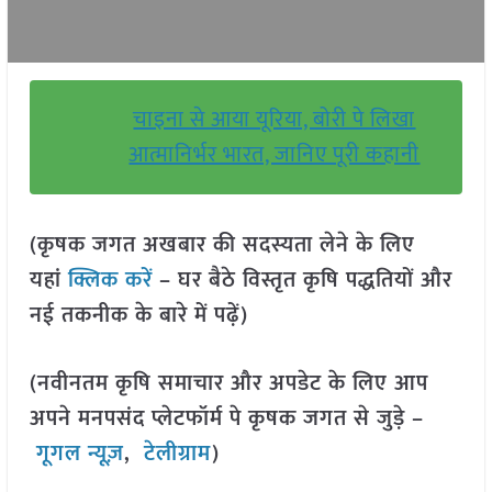
चाइना से आया यूरिया, बोरी पे लिखा
आत्मानिर्भर भारत, जानिए पूरी कहानी
(कृषक जगत अखबार की सदस्यता लेने के लिए
यहां
क्लिक करें
– घर बैठे विस्तृत कृषि पद्धतियों और
नई तकनीक के बारे में पढ़ें)
(नवीनतम कृषि समाचार और अपडेट के लिए आप
अपने मनपसंद प्लेटफॉर्म पे कृषक जगत से जुड़े –
गूगल न्यूज़
,
टेलीग्राम
)