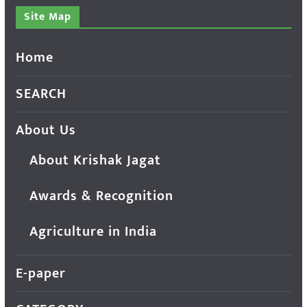
Site Map
Home
SEARCH
About Us
About Krishak Jagat
Awards & Recognition
Agriculture in India
E-paper