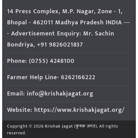
14 Press Complex, M.P. Nagar, Zone - 1,
Bhopal - 462011 Madhya Pradesh INDIA ---
- Advertisement Enquiry: Mr. Sachin
Bondriya, +91 9826021837
Phone: (0755) 4248100
Farmer Help Line- 6262166222
Email: info@krishakjagat.org
Website: https://www.krishakjagat.org/
Copyright © 2026
Krishak Jagat (कृषक जगत)
. All rights
reserved.