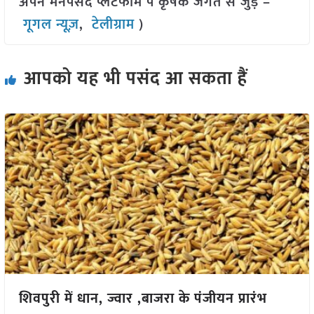
अपने मनपसंद प्लेटफॉर्म पे कृषक जगत से जुड़े –
गूगल न्यूज़
,
टेलीग्राम
)
आपको यह भी पसंद आ सकता हैं
शिवपुरी में धान, ज्वार ,बाजरा के पंजीयन प्रारंभ