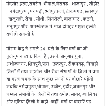
मंदसौर,हरदा,रायसेन, भोपाल,बैरागढ़, शाजापुर , सीहोर
, नर्मदापुरम , पचमढ़ी, श्योपुरकलां, टीकमगढ़, छतरपुर
, खजुराहो, रीवा , सीधी, सिंगरौली, बालाघाट , कटनी,
अनूपपुर और अमरकंटक में आज दोपहर पश्चात हल्की
वर्षा हो सकती है।
मौसम केंद्र ने अगले 24 घंटों के लिए वर्षा का जो
पूर्वानुमान व्यक्त किया है , उसके अनुसार गुना,
अशोकनगर, शिवपुरी,पन्ना , छतरपुर, टीकमगढ़, निवाड़ी
ज़िलों में तथा शहडोल और रीवा संभागों के ज़िलों में वर्षा
या गरज चमक के साथ कुछ स्थानों पर बौछारें पड़ेंगी ,
जबकि नर्मदापुरम,भोपाल, उज्जैन, इंदौर,जबलपुर और
चम्बल संभागों के ज़िलों में तथा दमोह, सागर, ग्वालियर
और दतिया ज़िलों में कहीं -कहीं वर्षा या बौछारें पड़