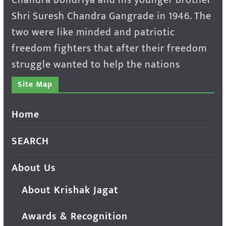
Shri Suresh Chandra Gangrade in 1946. The
two were like minded and patriotic
freedom fighters that after their freedom
struggle wanted to help the nations
Site Map
Home
SEARCH
About Us
About Krishak Jagat
Awards & Recognition