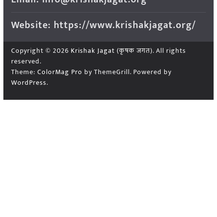
Website: https://www.krishakjagat.org/
Copyright © 2026
Krishak Jagat (कृषक जगत)
. All rights
reserved.
Theme:
ColorMag Pro
by ThemeGrill. Powered by
WordPress
.