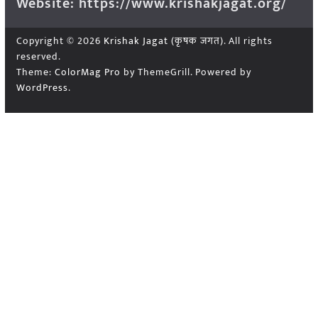
Website: https://www.krishakjagat.org/
Copyright © 2026
Krishak Jagat (कृषक जगत)
. All rights
reserved.
Theme:
ColorMag Pro
by ThemeGrill. Powered by
WordPress
.