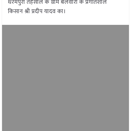
धरमपुरी तहसील के ग्राम बलवारी के प्रगतिशील
किसान श्री प्रदीप यादव का।