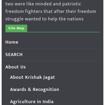
two were like minded and patriotic
freedom fighters that after their freedom
struggle wanted to help the nations
Site Map
Home
SEARCH
About Us
About Krishak Jagat
Awards & Recognition
Agriculture in India