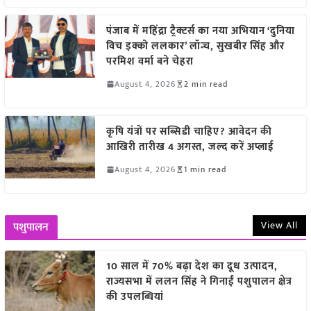
पंजाब में महिंद्रा ट्रैक्टर्स का नया अभियान ‘दुनिया
विच इक्को ललकार’ लॉन्च, सुखबीर सिंह और
परमिश वर्मा बने चेहरा
August 4, 2026
2 min read
कृषि यंत्रों पर सब्सिडी चाहिए? आवेदन की
आखिरी तारीख 4 अगस्त, जल्द करें अप्लाई
August 4, 2026
1 min read
View All
पशुपालन
10 साल में 70% बढ़ा देश का दूध उत्पादन,
राज्यसभा में ललन सिंह ने गिनाईं पशुपालन क्षेत्र
की उपलब्धियां