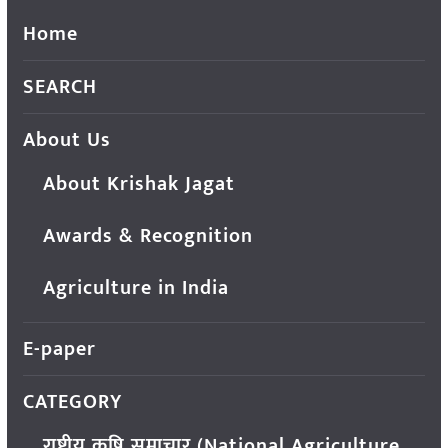
Home
SEARCH
About Us
About Krishak Jagat
Awards & Recognition
Agriculture in India
E-paper
CATEGORY
राष्ट्रीय कृषि समाचार (National Agriculture