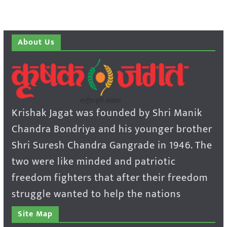
About Us
Krishak Jagat was founded by Shri Manik
Chandra Bondriya and his younger brother
Shri Suresh Chandra Gangrade in 1946. The
two were like minded and patriotic
freedom fighters that after their freedom
struggle wanted to help the nations
Site Map