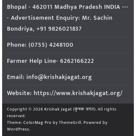
Bhopal - 462011 Madhya Pradesh INDIA ---
- Advertisement Enquiry: Mr. Sachin
Bondriya, +91 9826021837
Phone: (0755) 4248100
Farmer Help Line- 6262166222
Email: info@krishakjagat.org
Website: https://www.krishakjagat.org/
Copyright © 2026
Krishak Jagat (कृषक जगत)
. All rights
reserved.
Theme:
ColorMag Pro
by ThemeGrill. Powered by
WordPress
.