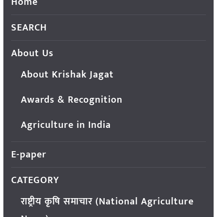
Home
SEARCH
About Us
About Krishak Jagat
Awards & Recognition
Agriculture in India
E-paper
CATEGORY
राष्ट्रीय कृषि समाचार (National Agriculture