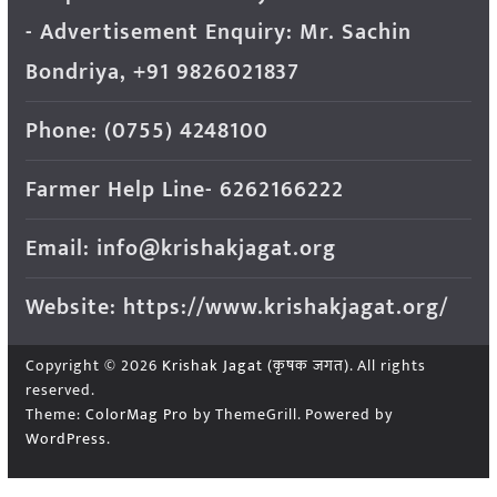
- Advertisement Enquiry: Mr. Sachin
Bondriya, +91 9826021837
Phone: (0755) 4248100
Farmer Help Line- 6262166222
Email: info@krishakjagat.org
Website: https://www.krishakjagat.org/
Copyright © 2026
Krishak Jagat (कृषक जगत)
. All rights
reserved.
Theme:
ColorMag Pro
by ThemeGrill. Powered by
WordPress
.