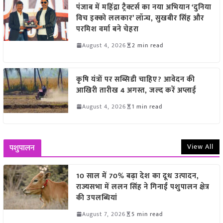
पंजाब में महिंद्रा ट्रैक्टर्स का नया अभियान ‘दुनिया
विच इक्को ललकार’ लॉन्च, सुखबीर सिंह और
परमिश वर्मा बने चेहरा
August 4, 2026
2 min read
कृषि यंत्रों पर सब्सिडी चाहिए? आवेदन की
आखिरी तारीख 4 अगस्त, जल्द करें अप्लाई
August 4, 2026
1 min read
View All
पशुपालन
10 साल में 70% बढ़ा देश का दूध उत्पादन,
राज्यसभा में ललन सिंह ने गिनाईं पशुपालन क्षेत्र
की उपलब्धियां
August 7, 2026
5 min read