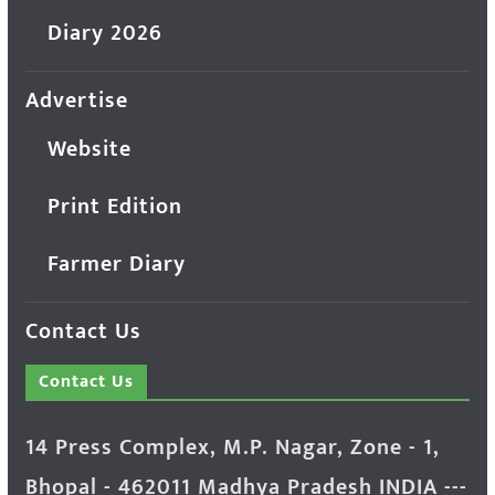
Diary 2026
Advertise
Website
Print Edition
Farmer Diary
Contact Us
Contact Us
14 Press Complex, M.P. Nagar, Zone - 1,
Bhopal - 462011 Madhya Pradesh INDIA ---