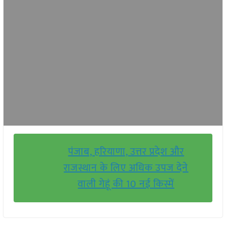
पंजाब, हरियाणा, उत्तर प्रदेश और
राजस्थान के लिए अधिक उपज देने
वाली गेहूं की 10 नई किस्में