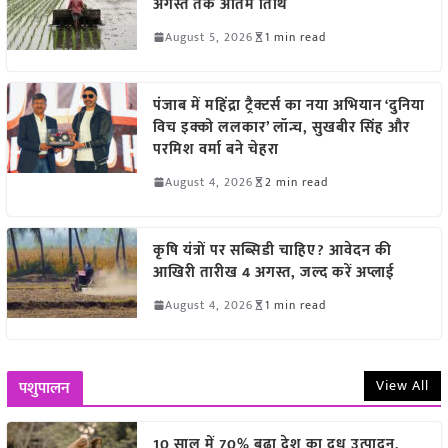
अगस्त तक अंतिम तिथि
August 5, 2026
1 min read
पंजाब में महिंद्रा ट्रैक्टर्स का नया अभियान ‘दुनिया
विच इक्को ललकार’ लॉन्च, सुखबीर सिंह और
परमिश वर्मा बने चेहरा
August 4, 2026
2 min read
कृषि यंत्रों पर सब्सिडी चाहिए? आवेदन की
आखिरी तारीख 4 अगस्त, जल्द करें अप्लाई
August 4, 2026
1 min read
View All
पशुपालन
10 साल में 70% बढ़ा देश का दूध उत्पादन,