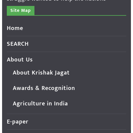
Site Map
Home
SEARCH
About Us
About Krishak Jagat
Awards & Recognition
Agriculture in India
E-paper