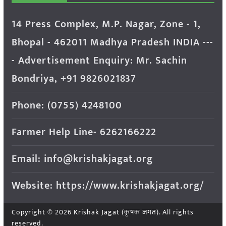
14 Press Complex, M.P. Nagar, Zone - 1,
Bhopal - 462011 Madhya Pradesh INDIA ---
- Advertisement Enquiry: Mr. Sachin
Bondriya, +91 9826021837
Phone: (0755) 4248100
Farmer Help Line- 6262166222
Email: info@krishakjagat.org
Website: https://www.krishakjagat.org/
Copyright © 2026
Krishak Jagat (कृषक जगत)
. All rights
reserved.