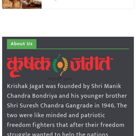
About Us
Krishak Jagat was founded by Shri Manik
Chandra Bondriya and his younger brother
Shri Suresh Chandra Gangrade in 1946. The
two were like minded and patriotic
freedom fighters that after their freedom
struggle wanted to help the nations