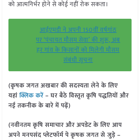
को आत्मनिर्भर होने से कोई नहीं रोक सकता।
आईएमडी ने अपनी 150वीं वर्षगांठ
पर ‘पंचायत मौसम सेवा’ की शुरू, अब
हर गांव के किसानों को मिलेगी मौसम
संबंधी सूचना
(कृषक जगत अखबार की सदस्यता लेने के लिए
यहां
क्लिक करें
– घर बैठे विस्तृत कृषि पद्धतियों और
नई तकनीक के बारे में पढ़ें)
(नवीनतम कृषि समाचार और अपडेट के लिए आप
अपने मनपसंद प्लेटफॉर्म पे कृषक जगत से जुड़े –