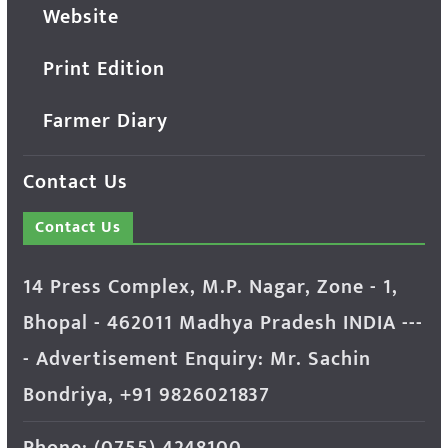
Website
Print Edition
Farmer Diary
Contact Us
Contact Us
14 Press Complex, M.P. Nagar, Zone - 1,
Bhopal - 462011 Madhya Pradesh INDIA ---
- Advertisement Enquiry: Mr. Sachin
Bondriya, +91 9826021837
Phone: (0755) 4248100