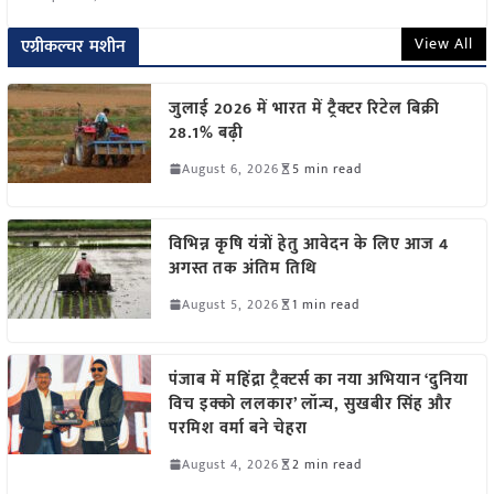
View All
एग्रीकल्चर मशीन
जुलाई 2026 में भारत में ट्रैक्टर रिटेल बिक्री
28.1% बढ़ी
August 6, 2026
5 min read
विभिन्न कृषि यंत्रों हेतु आवेदन के लिए आज 4
अगस्त तक अंतिम तिथि
August 5, 2026
1 min read
पंजाब में महिंद्रा ट्रैक्टर्स का नया अभियान ‘दुनिया
विच इक्को ललकार’ लॉन्च, सुखबीर सिंह और
परमिश वर्मा बने चेहरा
August 4, 2026
2 min read