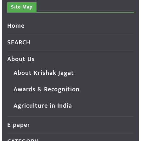
Site Map
Home
SEARCH
About Us
About Krishak Jagat
Awards & Recognition
Agriculture in India
E-paper