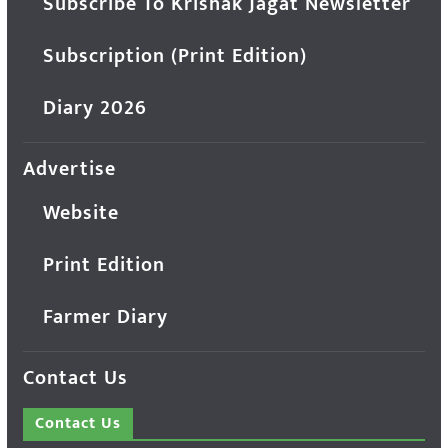
Subscribe To Krishak Jagat Newsletter
Subscription (Print Edition)
Diary 2026
Advertise
Website
Print Edition
Farmer Diary
Contact Us
Contact Us