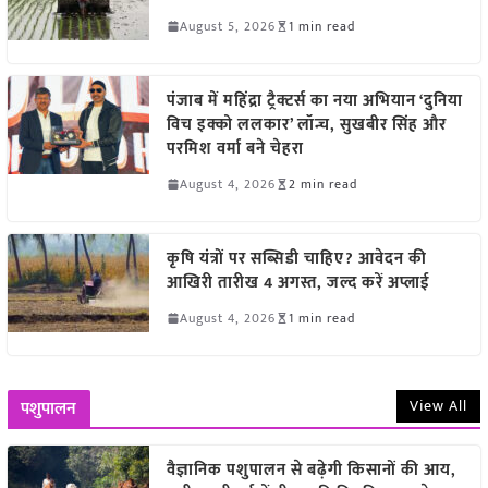
August 5, 2026
1 min read
पंजाब में महिंद्रा ट्रैक्टर्स का नया अभियान ‘दुनिया
विच इक्को ललकार’ लॉन्च, सुखबीर सिंह और
परमिश वर्मा बने चेहरा
August 4, 2026
2 min read
कृषि यंत्रों पर सब्सिडी चाहिए? आवेदन की
आखिरी तारीख 4 अगस्त, जल्द करें अप्लाई
August 4, 2026
1 min read
View All
पशुपालन
वैज्ञानिक पशुपालन से बढ़ेगी किसानों की आय,