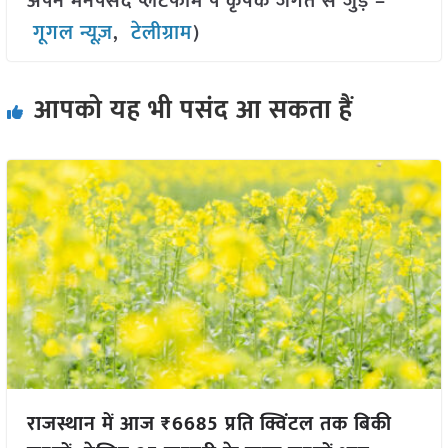
अपने मनपसंद प्लेटफॉर्म पे कृषक जगत से जुड़े –
गूगल न्यूज़
,
टेलीग्राम
)
आपको यह भी पसंद आ सकता हैं
राजस्थान में आज ₹6685 प्रति क्विंटल तक बिकी