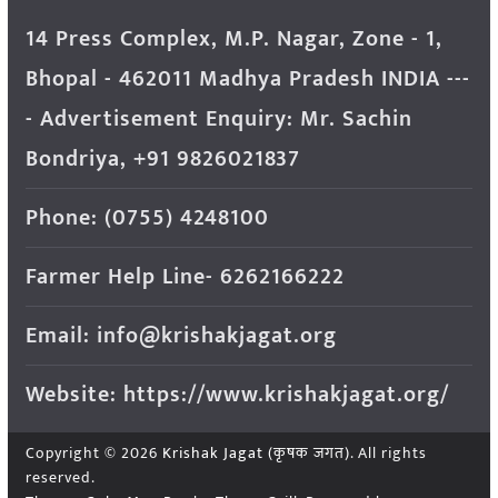
14 Press Complex, M.P. Nagar, Zone - 1,
Bhopal - 462011 Madhya Pradesh INDIA ---
- Advertisement Enquiry: Mr. Sachin
Bondriya, +91 9826021837
Phone: (0755) 4248100
Farmer Help Line- 6262166222
Email: info@krishakjagat.org
Website: https://www.krishakjagat.org/
Copyright © 2026
Krishak Jagat (कृषक जगत)
. All rights
reserved.