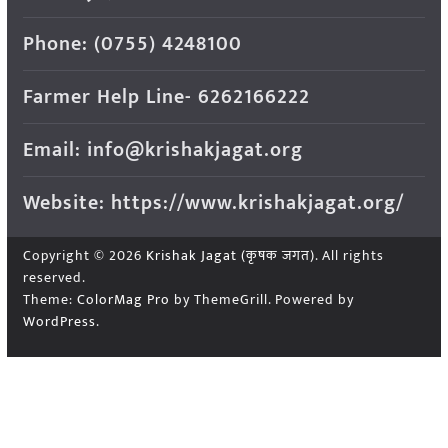
Phone: (0755) 4248100
Farmer Help Line- 6262166222
Email: info@krishakjagat.org
Website: https://www.krishakjagat.org/
Copyright © 2026
Krishak Jagat (कृषक जगत)
. All rights
reserved.
Theme:
ColorMag Pro
by ThemeGrill. Powered by
WordPress
.