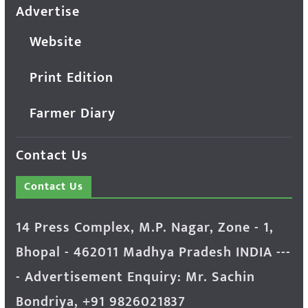
Advertise
Website
Print Edition
Farmer Diary
Contact Us
Contact Us
14 Press Complex, M.P. Nagar, Zone - 1,
Bhopal - 462011 Madhya Pradesh INDIA ---
- Advertisement Enquiry: Mr. Sachin
Bondriya, +91 9826021837