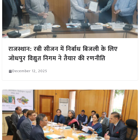
राजस्थान: रबी सीजन में निर्बाध बिजली के लिए
जोधपुर विद्युत निगम ने तैयार की रणनीति
December 12, 2025