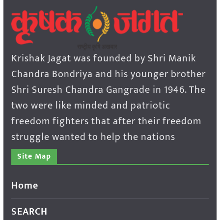
Krishak Jagat was founded by Shri Manik
Chandra Bondriya and his younger brother
Shri Suresh Chandra Gangrade in 1946. The
two were like minded and patriotic
freedom fighters that after their freedom
struggle wanted to help the nations
Site Map
Home
SEARCH