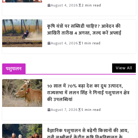
August 4, 2026
2 min read
कृषि यंत्रों पर सब्सिडी चाहिए? आवेदन की
आखिरी तारीख 4 अगस्त, जल्द करें अप्लाई
August 4, 2026
1 min read
View All
पशुपालन
10 साल में 70% बढ़ा देश का दूध उत्पादन,
राज्यसभा में ललन सिंह ने गिनाईं पशुपालन क्षेत्र
की उपलब्धियां
August 7, 2026
5 min read
वैज्ञानिक पशुपालन से बढ़ेगी किसानों की आय,
रानी लक्ष्मीबाई केंद्रीय कृषि विश्वविद्यालय के