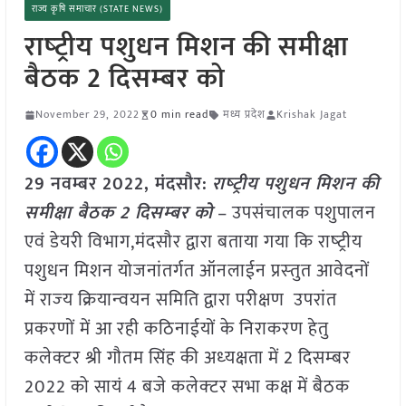
राज्य कृषि समाचार (STATE NEWS)
राष्‍ट्रीय पशुधन मिशन की समीक्षा
बैठक 2 दिसम्‍बर को
November 29, 2022
0 min read
मध्य प्रदेश
Krishak Jagat
29 नवम्बर 2022, मंदसौर:
राष्‍ट्रीय पशुधन मिशन की
समीक्षा बैठक 2 दिसम्‍बर को
– उपसंचालक पशुपालन
एवं डेयरी विभाग,मंदसौर द्वारा बताया गया कि राष्‍ट्रीय
पशुधन मिशन योजनांतर्गत ऑनलाईन प्रस्‍तुत आवेदनों
में राज्‍य क्रियान्‍वयन समिति द्वारा परीक्षण उपरांत
प्रकरणों में आ रही कठिनाईयों के निराकरण हेतु
कलेक्‍टर श्री गौतम सिंह की अध्‍यक्षता में 2 दिसम्‍बर
2022 को सायं 4 बजे कलेक्‍टर सभा कक्ष में बैठक