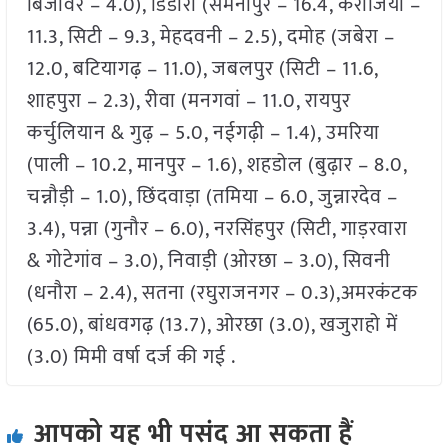
बिजावर – 4.0), डिंडोरी (समनापुर – 16.4, करांजिया –
11.3, सिटी – 9.3, मेहदवनी – 2.5), दमोह (जबेरा –
12.0, बटियागढ़ – 11.0), जबलपुर (सिटी – 11.6,
शाहपुरा – 2.3), रीवा (मनगवां – 11.0, रायपुर
कर्चुलियान & गुढ़ – 5.0, नईगढ़ी – 1.4), उमरिया
(पाली – 10.2, मानपुर – 1.6), शहडोल (बुढ़ार – 8.0,
चन्नौड़ी – 1.0), छिंदवाड़ा (तमिया – 6.0, जुन्नारदेव –
3.4), पन्ना (गुनौर – 6.0), नरसिंहपुर (सिटी, गाड़रवारा
& गोटेगांव – 3.0), निवाड़ी (ओरछा – 3.0), सिवनी
(धनौरा – 2.4), सतना (रघुराजनगर – 0.3),अमरकंटक
(65.0), बांधवगढ़ (13.7), ओरछा (3.0), खजुराहो में
(3.0) मिमी वर्षा दर्ज की गई .
आपको यह भी पसंद आ सकता हैं