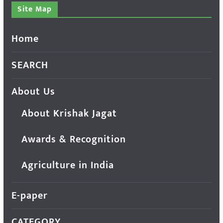
Site Map
Home
SEARCH
About Us
About Krishak Jagat
Awards & Recognition
Agriculture in India
E-paper
CATEGORY