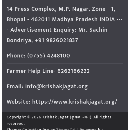
14 Press Complex, M.P. Nagar, Zone - 1,
Bhopal - 462011 Madhya Pradesh INDIA ---
- Advertisement Enquiry: Mr. Sachin
Bondriya, +91 9826021837
Phone: (0755) 4248100
Farmer Help Line- 6262166222
Email: info@krishakjagat.org
Website: https://www.krishakjagat.org/
Copyright © 2026
Krishak Jagat (कृषक जगत)
. All rights
reserved.
Theme:
ColorMag Pro
by ThemeGrill. Powered by