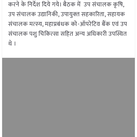
करने के निर्देश दिये गये। बैठक में उप संचालक कृषि,
उप संचालक उद्यानिकी, उपायुक्‍त सहकारिता, सहायक
संचालक मत्‍स्‍य, महाप्रबंधक को-ऑपरेटिव बैंक एवं उप
संचालक पशु चिकित्‍सा सहित अन्‍य अधिकारी उपस्थित
थे ।