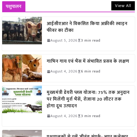
View All
पशुपालन
आईसीएआर ने विकसित किया अफ्रीकी स्वाइन
फीवर का टीका
August 5, 2026
3 min read
गाभिन गाय एवं भैंस में संभावित प्रसव के लक्षण
August 4, 2026
6 min read
मुख्यमंत्री डेयरी प्लस योजना: 75% तक अनुदान
पर मिलेंगी मुर्रा भैंसें, रोजाना 20 लीटर तक
होगा दूध उत्पादन
August 4, 2026
3 min read
पशुपालकों से रखें जीवंत संपर्क- अपर कलेक्टर