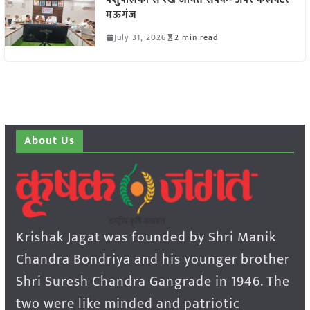
मऊगंज
July 31, 2026
2 min read
About Us
Krishak Jagat was founded by Shri Manik
Chandra Bondriya and his younger brother
Shri Suresh Chandra Gangrade in 1946. The
two were like minded and patriotic