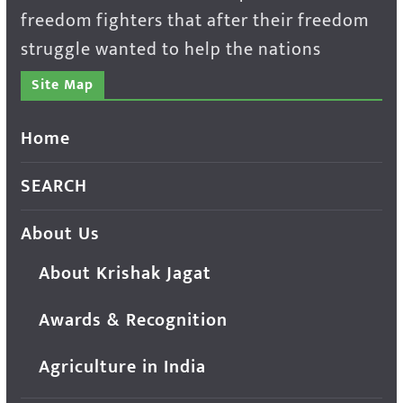
freedom fighters that after their freedom
struggle wanted to help the nations
Site Map
Home
SEARCH
About Us
About Krishak Jagat
Awards & Recognition
Agriculture in India