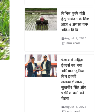
विभिन्न कृषि यंत्रों
हेतु आवेदन के लिए
आज 4 अगस्त तक
अंतिम तिथि
August 5, 2026
1 min read
पंजाब में महिंद्रा
ट्रैक्टर्स का नया
अभियान ‘दुनिया
विच इक्को
ललकार’ लॉन्च,
सुखबीर सिंह और
परमिश वर्मा बने
चेहरा
August 4, 2026
2 min read