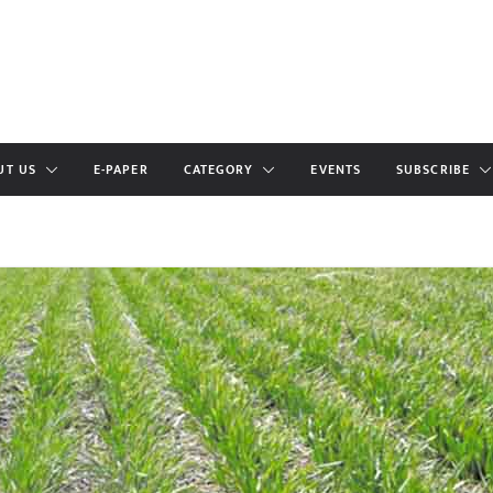
UT US
E-PAPER
CATEGORY
EVENTS
SUBSCRIBE