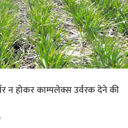
्भर न होकर काम्पलेक्स उर्वरक देने की
t