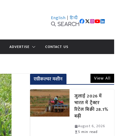
English
|
हिन्दी
Search
ADVERTISE
CONTACT US
View All
एग्रीकल्चर मशीन
जुलाई 2026 में
भारत में ट्रैक्टर
रिटेल बिक्री 28.1%
बढ़ी
August 6, 2026
5 min read