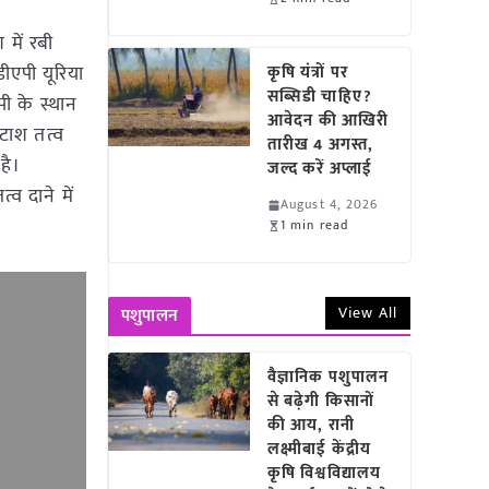
 में रबी
डीएपी यूरिया
कृषि यंत्रों पर
सब्सिडी चाहिए?
पी के स्थान
आवेदन की आखिरी
ोटाश तत्व
तारीख 4 अगस्त,
है।
जल्द करें अप्लाई
व दाने में
August 4, 2026
1 min read
View All
पशुपालन
वैज्ञानिक पशुपालन
से बढ़ेगी किसानों
की आय, रानी
लक्ष्मीबाई केंद्रीय
कृषि विश्वविद्यालय