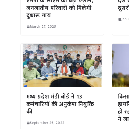
एमपी के सीएम का बड़ा ऐलान,
देश 
जनजातीय परिवारों को मिलेगी
दूसर
दुधारू गाय
Janu
March 27, 2025
मध्य प्रदेश मंडी बोर्ड ने 13
किसा
कर्मचारियों की अनुकंपा नियुक्ति
हायर
की
हो र
ने ज
September 26, 2022