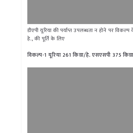
डीएपी यूरिया की पर्याप्त उपलब्धता न होने पर विकल्प क
हे., की पूर्ति के लिए
विकल्प-
1
यूरिया
261
किग्रा/हे. एसएसपी
375
किग्