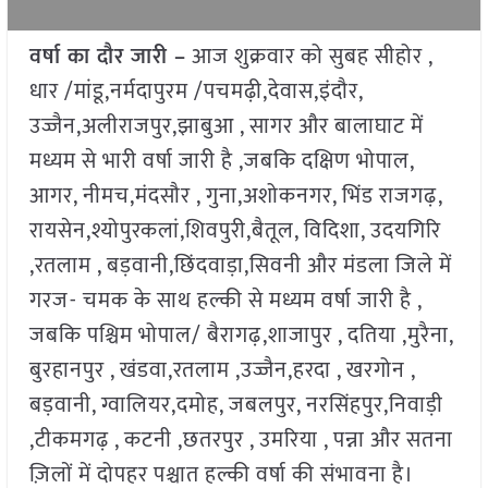
वर्षा का दौर जारी –
आज शुक्रवार को सुबह सीहोर ,
धार /मांडू,नर्मदापुरम /पचमढ़ी,देवास,इंदौर,
उज्जैन,अलीराजपुर,झाबुआ , सागर और बालाघाट में
मध्यम से भारी वर्षा जारी है ,जबकि दक्षिण भोपाल,
आगर, नीमच,मंदसौर , गुना,अशोकनगर, भिंड राजगढ़,
रायसेन,श्योपुरकलां,शिवपुरी,बैतूल, विदिशा, उदयगिरि
,रतलाम , बड़वानी,छिंदवाड़ा,सिवनी और मंडला जिले में
गरज- चमक के साथ हल्की से मध्यम वर्षा जारी है ,
जबकि पश्चिम भोपाल/ बैरागढ़,शाजापुर , दतिया ,मुरैना,
बुरहानपुर , खंडवा,रतलाम ,उज्जैन,हरदा , खरगोन ,
बड़वानी, ग्वालियर,दमोह, जबलपुर, नरसिंहपुर,निवाड़ी
,टीकमगढ़ , कटनी ,छतरपुर , उमरिया , पन्ना और सतना
ज़िलों में दोपहर पश्चात हल्की वर्षा की संभावना है।