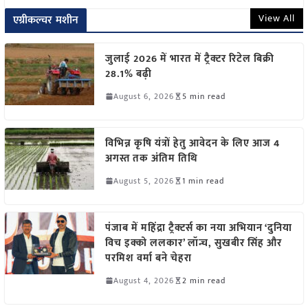
View All
एग्रीकल्चर मशीन
जुलाई 2026 में भारत में ट्रैक्टर रिटेल बिक्री
28.1% बढ़ी
August 6, 2026
5 min read
विभिन्न कृषि यंत्रों हेतु आवेदन के लिए आज 4
अगस्त तक अंतिम तिथि
August 5, 2026
1 min read
पंजाब में महिंद्रा ट्रैक्टर्स का नया अभियान ‘दुनिया
विच इक्को ललकार’ लॉन्च, सुखबीर सिंह और
परमिश वर्मा बने चेहरा
August 4, 2026
2 min read