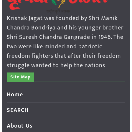
Krishak Jagat was founded by Shri Manik
Chandra Bondriya and his younger brother
Shri Suresh Chandra Gangrade in 1946. The
two were like minded and patriotic
freedom fighters that after their freedom
struggle wanted to help the nations
Site Map
Home
SEARCH
About Us