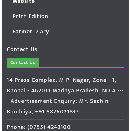
Website
Print Edition
Farmer Diary
Contact Us
Contact Us
14 Press Complex, M.P. Nagar, Zone - 1,
Bhopal - 462011 Madhya Pradesh INDIA ---
- Advertisement Enquiry: Mr. Sachin
Bondriya, +91 9826021837
Phone: (0755) 4248100