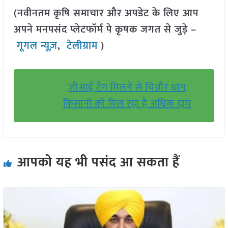
(नवीनतम कृषि समाचार और अपडेट के लिए आप
अपने मनपसंद प्लेटफॉर्म पे कृषक जगत से जुड़े –
गूगल न्यूज़
,
टेलीग्राम
)
जीआई टैग मिलने से चिन्नौर धान
किसानों को मिल रहा है अधिक दाम
आपको यह भी पसंद आ सकता हैं