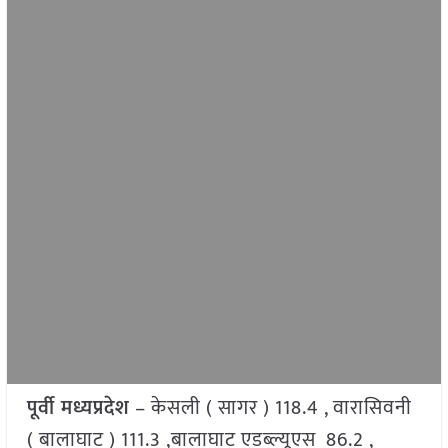
पूर्वी मध्यप्रदेश
– केसली ( सागर ) 118.4 , वारासिवनी
( बालाघाट ) 111.3 ,बालाघाट एडब्ल्यूएस 86.2 ,