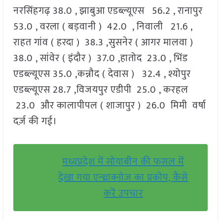
नरसिंहगढ़ 38.0 , झाबुआ एडब्ल्यूएस 56.2 , रानापुर
53.0 , वरला ( बड़वानी ) 42.0 , निवाली 21.6 ,
राहत गांव ( हरदा ) 38.3 ,सुसनेर ( आगर मालवा )
38.0 , सांवेर ( इंदौर ) 37.0 ,हातोद 23.0 , भिंड
एडब्ल्यूएस 35.0 ,कन्नौद ( देवास ) 32.4 , श्योपुर
एडब्ल्यूएस 28.7 ,विजयपुर एडीपी 25.0 , करहल
23.0 और कालापीपल ( शाजापुर ) 26.0 मिमी वर्षा
दर्ज़ की गई।
मध्यप्रदेश में सोयाबीन की फसल में
देखा गया एन्थ्राक्नोज का प्रकोप, कैसे
करें उपचार