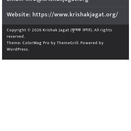
Website: https://www.krishakjagat.org/
Copyright © 2026
Krishak Jagat (कृषक जगत)
. All rights
reserved.
Theme:
ColorMag Pro
by ThemeGrill. Powered by
WordPress
.