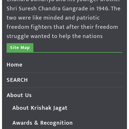
Shri Suresh Chandra Gangrade in 1946. The
two were like minded and patriotic
freedom fighters that after their freedom
struggle wanted to help the nations
Site Map
Home
SEARCH
About Us
About Krishak Jagat
Awards & Recognition