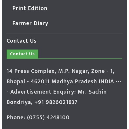
Print Edition
Farmer Diary
Contact Us
Contact Us
14 Press Complex, M.P. Nagar, Zone - 1,
Bhopal - 462011 Madhya Pradesh INDIA ---
- Advertisement Enquiry: Mr. Sachin
Bondriya, +91 9826021837
Phone: (0755) 4248100