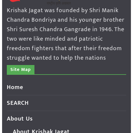
Krishak Jagat was founded by Shri Manik
Chandra Bondriya and his younger brother
Shri Suresh Chandra Gangrade in 1946. The
two were like minded and patriotic
freedom fighters that after their freedom
struggle wanted to help the nations
Site Map
Home
SEARCH
About Us
About Krishak Jagat