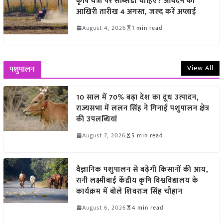
कृषि यंत्रों पर सब्सिडी चाहिए? आवेदन की
आखिरी तारीख 4 अगस्त, जल्द करें अप्लाई
August 4, 2026
1 min read
View All
पशुपालन
10 साल में 70% बढ़ा देश का दूध उत्पादन,
राज्यसभा में ललन सिंह ने गिनाईं पशुपालन क्षेत्र
की उपलब्धियां
August 7, 2026
5 min read
वैज्ञानिक पशुपालन से बढ़ेगी किसानों की आय,
रानी लक्ष्मीबाई केंद्रीय कृषि विश्वविद्यालय के
कार्यक्रम में बोले शिवराज सिंह चौहान
August 6, 2026
4 min read