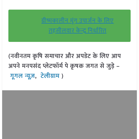
ग्रीष्मकालीन मूंग उपार्जन के लिए
तहसीलवार केन्द्र निर्धारित
(नवीनतम कृषि समाचार और अपडेट के लिए आप
अपने मनपसंद प्लेटफॉर्म पे कृषक जगत से जुड़े –
गूगल न्यूज़
,
टेलीग्राम
)