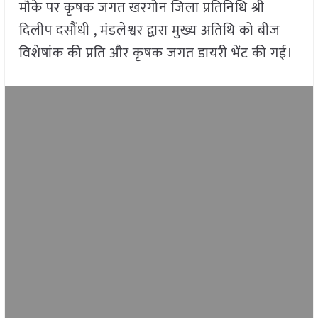
मौके पर कृषक जगत खरगोन जिला प्रतिनिधि श्री
दिलीप दसौंधी , मंडलेश्वर द्वारा मुख्य अतिथि को बीज
विशेषांक की प्रति और कृषक जगत डायरी भेंट की गई।