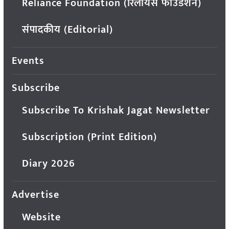
Reliance Foundation (रिलायंस फाउंडेशन)
संपादकीय (Editorial)
Events
Subscribe
Subscribe To Krishak Jagat Newsletter
Subscription (Print Edition)
Diary 2026
Advertise
Website