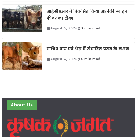
आईसीएआर ने विकसित किया अफ्रीकी स्वाइन
फीवर का टीका
August 5, 2026
3 min read
गाभिन गाय एवं भैंस में संभावित प्रसव के लक्षण
August 4, 2026
6 min read
About Us